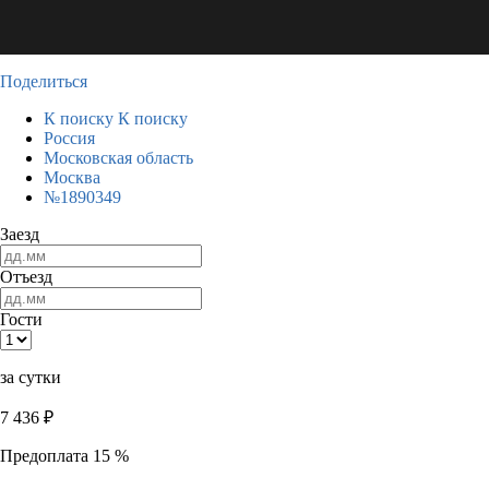
Поделиться
К поиску
К поиску
Россия
Московская область
Москва
№1890349
Заезд
Отъезд
Гости
за сутки
7 436
₽
Предоплата 15 %