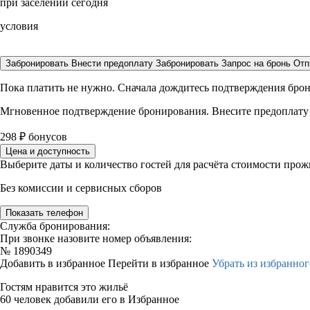
при заселении сегодня
условия
Забронировать
Внести предоплату
Забронировать
Запрос на бронь
Отп
Пока платить не нужно. Сначала дождитесь подтверждения бро
Мгновенное подтверждение бронирования. Внесите предоплату
298
₽
бонусов
Цена и доступность
Выберите даты и количество гостей для расчёта стоимости про
Без комиссии и сервисных сборов
Показать телефон
Служба бронирования:
При звонке назовите номер объявления:
№
1890349
Добавить в избранное
Перейти в избранное
Убрать из избранног
Гостям нравится это жильё
60 человек добавили его в Избранное