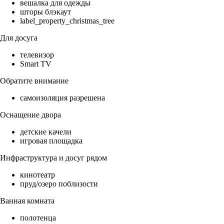
вешалка для одежды
шторы блэкаут
label_property_christmas_tree
Для досуга
телевизор
Smart TV
Обратите внимание
самоизоляция разрешена
Оснащение двора
детские качели
игровая площадка
Инфраструктура и досуг рядом
кинотеатр
пруд/озеро поблизости
Ванная комната
полотенца