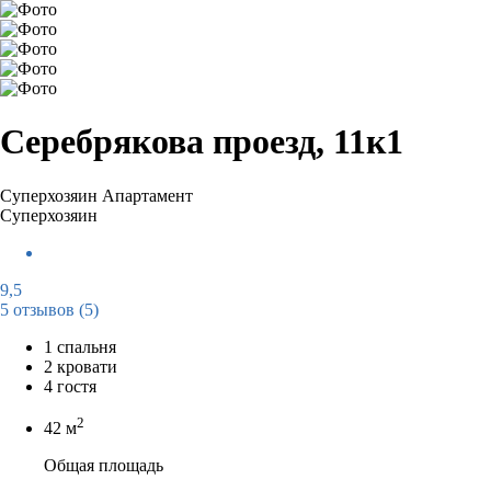
Серебрякова проезд, 11к1
Суперхозяин
Апартамент
Суперхозяин
9,5
5 отзывов
(5)
1 спальня
2 кровати
4 гостя
2
42 м
Общая площадь