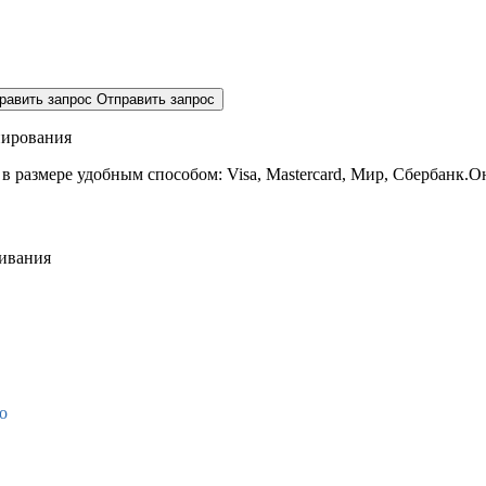
равить запрос
Отправить запрос
нирования
 в размере
удобным способом: Visa, Mastercard, Мир, Сбербанк.О
живания
о