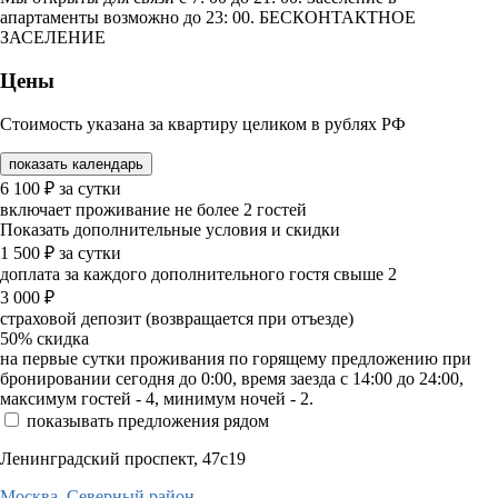
апартаменты возможно до 23: 00. БЕСКОНТАКТНОЕ
ЗАСЕЛЕНИЕ
Цены
Стоимость указана за квартиру целиком в рублях РФ
показать календарь
6 100
₽
за сутки
включает проживание не более 2 гостей
Показать дополнительные условия и скидки
1 500
₽
за сутки
доплата за каждого дополнительного гостя свыше 2
3 000
₽
страховой депозит (возвращается при отъезде)
50%
скидка
на первые сутки проживания по горящему предложению при
бронировании сегодня до 0:00, время заезда с 14:00 до 24:00,
максимум гостей - 4, минимум ночей - 2.
показывать предложения рядом
Ленинградский проспект, 47с19
Москва,
Северный район