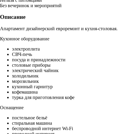
Нельзя с питомцами
Без вечеринок и мероприятий
Описание
Апартамент дизайнерский евроремонт и кухня-столовая.
Кухонное оборудование
электроплита
СВЧ-печь
посуда и принадлежности
столовые приборы
электрический чайник
холодильник
морозильник
кухонный гарнитур
кофемашина
турка для приготовления кофе
Оснащение
постельное бельё
стиральная машина
беспроводной интернет Wi-Fi
проводной интернет