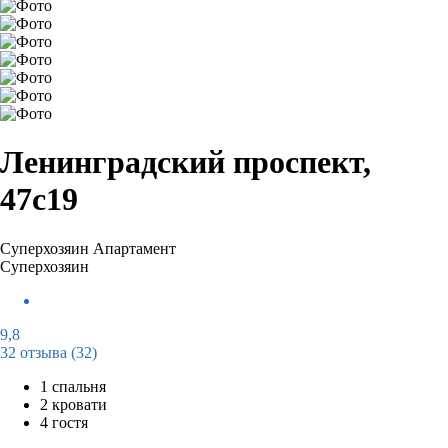
Ленинградский проспект,
47с19
Суперхозяин
Апартамент
Суперхозяин
9,8
32 отзыва
(32)
1 спальня
2 кровати
4 гостя