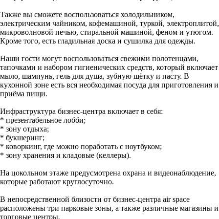
Также вы сможете воспользоваться холодильником,
электрическим чайником, кофемашиной, туркой, электроплитой,
микроволновой печью, стиральной машиной, феном и утюгом.
Кроме того, есть гладильная доска и сушилка для одежды.
Наши гости могут воспользоваться свежими полотенцами,
тапочками и набором гигиенических средств, который включает
мыло, шампунь, гель для душа, зубную щётку и пасту. В
кухонной зоне есть вся необходимая посуда для приготовления и
приёма пищи.
Инфраструктура бизнес-центра включает в себя:
* презентабельное лобби;
* зону отдыха;
* букшеринг;
* коворкинг, где можно поработать с ноутбуком;
* зону хранения и кладовые (келлеры).
На цокольном этаже предусмотрена охрана и видеонаблюдение,
которые работают круглосуточно.
В непосредственной близости от бизнес-центра air space
расположены три парковые зоны, а также различные магазины и
торговые центры.