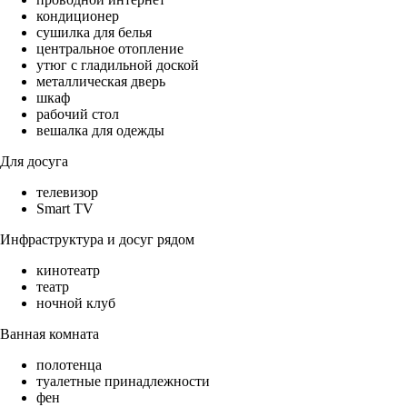
кондиционер
сушилка для белья
центральное отопление
утюг с гладильной доской
металлическая дверь
шкаф
рабочий стол
вешалка для одежды
Для досуга
телевизор
Smart TV
Инфраструктура и досуг рядом
кинотеатр
театр
ночной клуб
Ванная комната
полотенца
туалетные принадлежности
фен