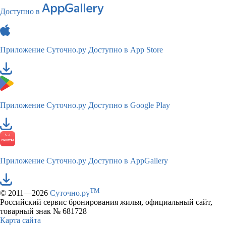
Доступно в
Приложение Суточно.ру
Доступно в App Store
Приложение Суточно.ру
Доступно в Google Play
Приложение Суточно.ру
Доступно в AppGallery
TM
© 2011—2026
Суточно.ру
Российский сервис бронирования жилья, официальный сайт,
товарный знак № 681728
Карта сайта