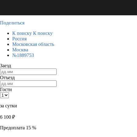
Поделиться
К поиску
К поиску
Россия
Московская область
Москва
№1889753
Заезд
Отъезд
Гости
за сутки
6 100
₽
Предоплата 15 %