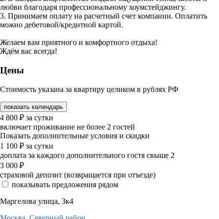
любви благодаря профессиональному хоумстейджингу.
3. Принимаем оплату на расчетный счет компании. Оплатить
можно дебетовой/кредитной картой.
Желаем вам приятного и комфортного отдыха!
Ждём вас всегда!
Цены
Стоимость указана за квартиру целиком в рублях РФ
показать календарь
4 800
₽
за сутки
включает проживание не более 2 гостей
Показать дополнительные условия и скидки
1 100
₽
за сутки
доплата за каждого дополнительного гостя свыше 2
3 000
₽
страховой депозит (возвращается при отъезде)
показывать предложения рядом
Маргелова улица, 3к4
Москва,
Северный район