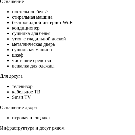
Оснащение
постельное бельё
стиральная машина
беспроводной интернет Wi-Fi
кондиционер
сушилка для белья
утюг с гладильной доской
металлическая дверь
сушильная машина
шкаф
чистящие средства
вешалка для одежды
Для досуга
телевизор
кабельное ТВ
Smart TV
Оснащение двора
игровая площадка
Инфраструктура и досуг рядом