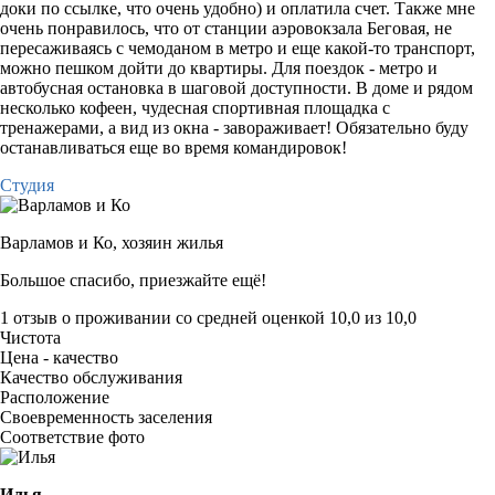
доки по ссылке, что очень удобно) и оплатила счет. Также мне
очень понравилось, что от станции аэровокзала Беговая, не
пересаживаясь с чемоданом в метро и еще какой-то транспорт,
можно пешком дойти до квартиры. Для поездок - метро и
автобусная остановка в шаговой доступности. В доме и рядом
несколько кофеен, чудесная спортивная площадка с
тренажерами, а вид из окна - завораживает! Обязательно буду
останавливаться еще во время командировок!
Студия
Варламов и Ко,
хозяин жилья
Большое спасибо, приезжайте ещё!
1 отзыв
о проживании со средней оценкой
10,0
из
10,0
Чистота
Цена - качество
Качество обслуживания
Расположение
Своевременность заселения
Соответствие фото
Илья