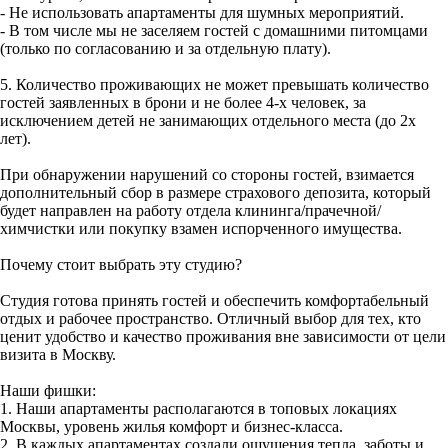
- Не использовать апартаменты для шумных мероприятий.
- В том числе мы не заселяем гостей с домашними питомцами
(только по согласованию и за отдельную плату).
5. Количество проживающих не может превышать количество
гостей заявленных в брони и не более 4-х человек, за
исключением детей не занимающих отдельного места (до 2х
лет).
При обнаружении нарушений со стороны гостей, взимается
дополнительный сбор в размере страхового депозита, который
будет направлен на работу отдела клининга/прачечной/
химчистки или покупку взамен испорченного имущества.
Почему стоит выбрать эту студию?
Студия готова принять гостей и обеспечить комфортабельный
отдых и рабочее пространство. Отличный выбор для тех, кто
ценит удобство и качество проживания вне зависимости от цели
визита в Москву.
Наши фишки:
1. Наши апартаменты располагаются в топовых локациях
Москвы, уровень жилья комфорт и бизнес-класса.
2. В каждых апартаментах создали ощущения тепла, заботы и