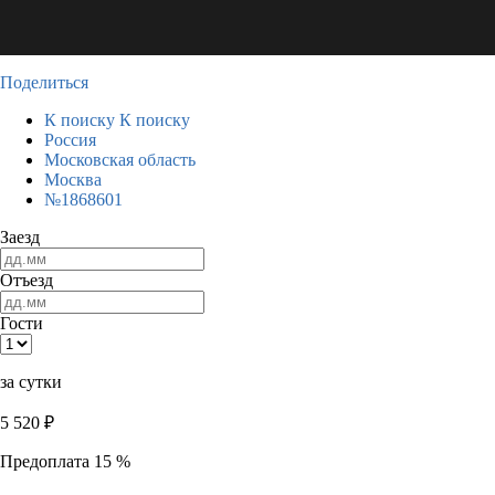
Поделиться
К поиску
К поиску
Россия
Московская область
Москва
№1868601
Заезд
Отъезд
Гости
за сутки
5 520
₽
Предоплата 15 %