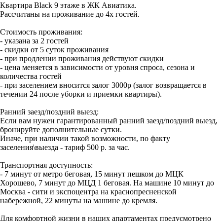
Квартира Black 9 этаже в ЖК Авиатика.
Рассчитаны на проживание до 4х гостей.
Стоимость проживания:
- указана за 2 гостей
- скидки от 5 суток проживания
- при продлении проживания действуют скидки
- цена меняется в зависимости от уровня спроса, сезона и
количества гостей
- при заселением вносится залог 3000р (залог возвращается в
течении 24 после уборки и приемки квартиры).
Ранний заезд/поздний выезд:
Если вам нужен гарантированный ранний заезд/поздний выезд,
бронируйте дополнительные сутки.
Иначе, при наличии такой возможности, по факту
заселения\выезда - тариф 500 р. за час.
Транспортная доступность:
- 7 минут от метро беговая, 15 минут пешком до МЦК
Хорошево, 7 минут до МЦД 1 беговая. На машине 10 минут до
Москва - сити и экспоцентра на краснопресненской
набережной, 22 минуты на машине до кремля.
Для комфортной жизни в наших апартаментах предусмотрено