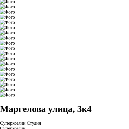
Маргелова улица, 3к4
Суперхозяин
Студия
Суперхозяин