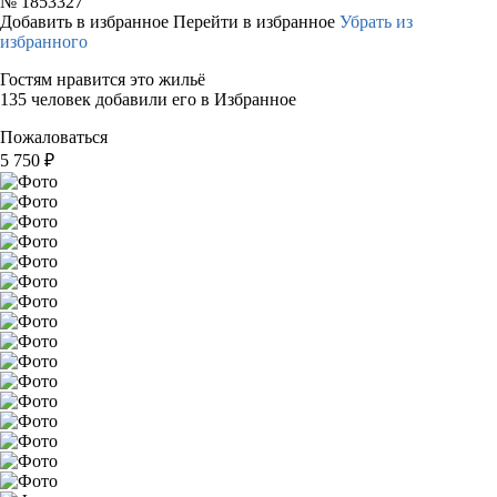
№
1853327
Добавить в избранное
Перейти в избранное
Убрать из
избранного
Гостям нравится это жильё
135 человек добавили его в Избранное
Пожаловаться
5 750
₽