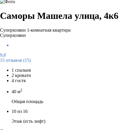
Саморы Машела улица, 4к6
Суперхозяин
1-комнатная квартира
Суперхозяин
9,8
15 отзывов
(15)
1 спальня
2 кровати
4 гостя
2
40 м
Общая площадь
10 из 16
Этаж (есть лифт)