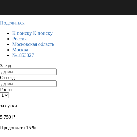
Поделиться
К поиску
К поиску
Россия
Московская область
Москва
№1853327
Заезд
Отъезд
Гости
за сутки
5 750
₽
Предоплата 15 %