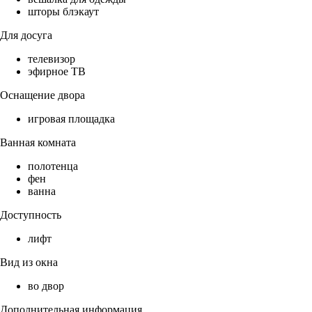
шторы блэкаут
Для досуга
телевизор
эфирное ТВ
Оснащение двора
игровая площадка
Ванная комната
полотенца
фен
ванна
Доступность
лифт
Вид из окна
во двор
Дополнительная информация