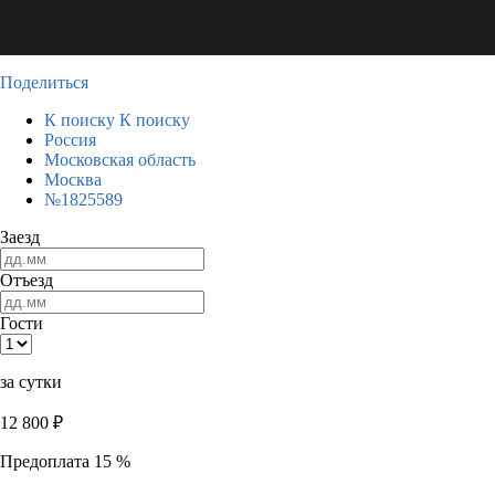
Поделиться
К поиску
К поиску
Россия
Московская область
Москва
№1825589
Заезд
Отъезд
Гости
за сутки
12 800
₽
Предоплата 15 %