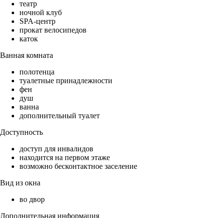
театр
ночной клуб
SPA-центр
прокат велосипедов
каток
Ванная комната
полотенца
туалетные принадлежности
фен
душ
ванна
дополнительный туалет
Доступность
доступ для инвалидов
находится на первом этаже
возможно бесконтактное заселение
Вид из окна
во двор
Дополнительная информация