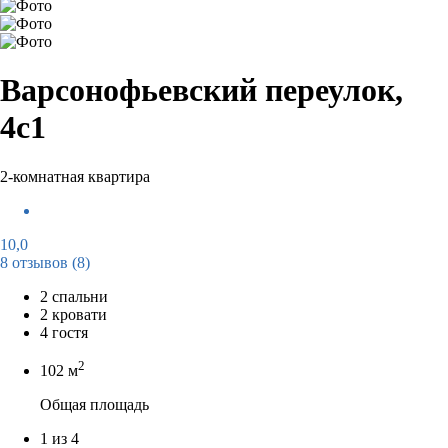
Варсонофьевский переулок,
4с1
2-комнатная квартира
10,0
8 отзывов
(8)
2 спальни
2 кровати
4 гостя
2
102 м
Общая площадь
1 из 4