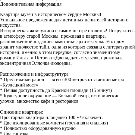
Дополнительная информация
Квартира-музей в историческом сердце Москвы!
Уникальное предложение для истинных ценителей истории и
искусства.
Историческая жемчужина в самом центре столицы! Погрузитесь
в атмосферу старой Москвы, проживая в квартире,
расположенной в здании-памятнике архитектуры. Этот дом
хранит множество тайн, одна из которых связана с литературной
историей: именно в этом переулке, согласно знаменитому
роману Ильфа и Петрова «Двенадцать стульев», проживала
эксцентричная Эллочка-людоедка.
Расположение и инфраструктура:
* Престижный район — всего 300 метров от станции метро
«Кузнецкий мост»
* Пешая доступность до Красной площади (15 минут)
* Культурное окружение — Большой театр, исторические
улочки, множество кафе и ресторанов
Описание квартиры:
Просторная квартира площадью 100 м² включает:
* Две изолированные комнаты (гостиная и спальня)
* Полностью оборудованную кухню
* Два санузла