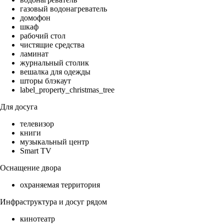
газовый водонагреватель
домофон
шкаф
рабочий стол
чистящие средства
ламинат
журнальный столик
вешалка для одежды
шторы блэкаут
label_property_christmas_tree
Для досуга
телевизор
книги
музыкальный центр
Smart TV
Оснащение двора
охраняемая территория
Инфраструктура и досуг рядом
кинотеатр