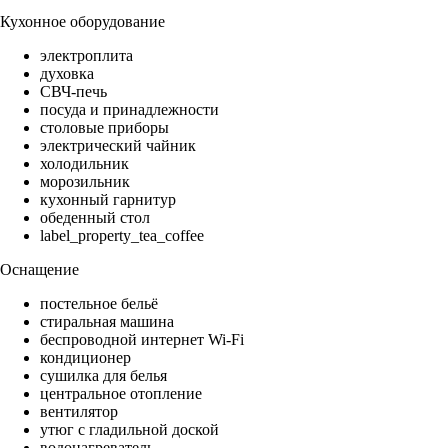
Кухонное оборудование
электроплита
духовка
СВЧ-печь
посуда и принадлежности
столовые приборы
электрический чайник
холодильник
морозильник
кухонный гарнитур
обеденный стол
label_property_tea_coffee
Оснащение
постельное бельё
стиральная машина
беспроводной интернет Wi-Fi
кондиционер
сушилка для белья
центральное отопление
вентилятор
утюг с гладильной доской
водонагреватель