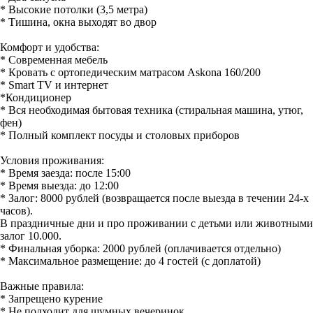
* Высокие потолки (3,5 метра)
* Тишина, окна выходят во двор
Комфорт и удобства:
* Современная мебель
* Кровать с ортопедическим матрасом Askona 160/200
* Smart TV и интернет
*Кондиционер
* Вся необходимая бытовая техника (стиральная машина, утюг,
фен)
* Полный комплект посуды и столовых приборов
Условия проживания:
* Время заезда: после 15:00
* Время выезда: до 12:00
* Залог: 8000 рублей (возвращается после выезда в течении 24-х
часов).
В праздничные дни и про проживании с детьми или животными
залог 10.000.
* Финальная уборка: 2000 рублей (оплачивается отдельно)
* Максимальное размещение: до 4 гостей (с доплатой)
Важные правила:
* Запрещено курение
* Не подходит для шумных вечеринок