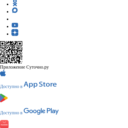
Приложение Суточно.ру
Доступно в
Доступно в