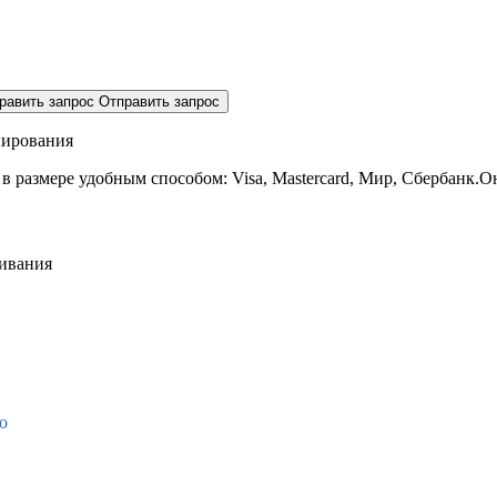
равить запрос
Отправить запрос
нирования
 в размере
удобным способом: Visa, Mastercard, Мир, Сбербанк.О
живания
о