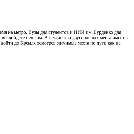
емя на метро. Вузы для студентов и НИИ им. Бурденко для
ля вы дойдёте пешком. В студии два двуспальных места имеется
 дойти до Кремля осмотрев значимые места по пути как на