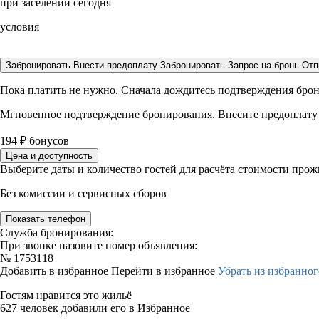
при заселении сегодня
условия
Забронировать
Внести предоплату
Забронировать
Запрос на бронь
Отп
Пока платить не нужно. Сначала дождитесь подтверждения бро
Мгновенное подтверждение бронирования. Внесите предоплату
194
₽
бонусов
Цена и доступность
Выберите даты и количество гостей для расчёта стоимости про
Без комиссии и сервисных сборов
Показать телефон
Служба бронирования:
При звонке назовите номер объявления:
№
1753118
Добавить в избранное
Перейти в избранное
Убрать из избранног
Гостям нравится это жильё
627 человек добавили его в Избранное