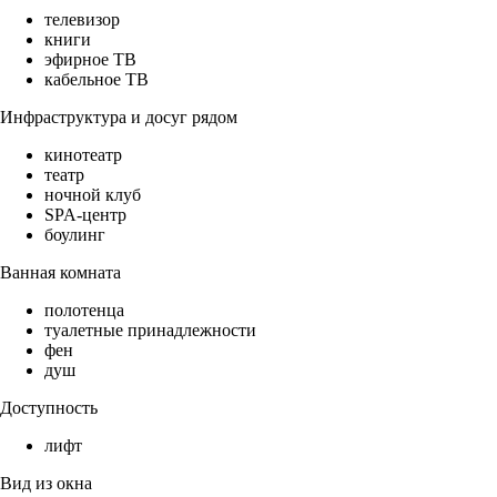
телевизор
книги
эфирное ТВ
кабельное ТВ
Инфраструктура и досуг рядом
кинотеатр
театр
ночной клуб
SPA-центр
боулинг
Ванная комната
полотенца
туалетные принадлежности
фен
душ
Доступность
лифт
Вид из окна