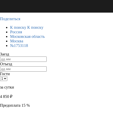
Поделиться
К поиску
К поиску
Россия
Московская область
Москва
№1753118
Заезд
Отъезд
Гости
за сутки
4 850
₽
Предоплата 15 %