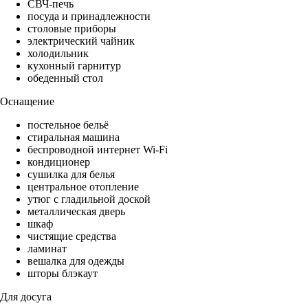
СВЧ-печь
посуда и принадлежности
столовые приборы
электрический чайник
холодильник
кухонный гарнитур
обеденный стол
Оснащение
постельное бельё
стиральная машина
беспроводной интернет Wi-Fi
кондиционер
сушилка для белья
центральное отопление
утюг с гладильной доской
металлическая дверь
шкаф
чистящие средства
ламинат
вешалка для одежды
шторы блэкаут
Для досуга