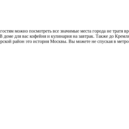
остям можно посмотреть все значимые места города не тратя вр
 В доме для вас кофейня и кулинария на завтрак. Также до Крем
рской район это история Москвы. Вы можете не спуская в метро