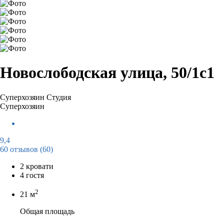
Новослободская улица, 50/1с1
Суперхозяин
Студия
Суперхозяин
9,4
60 отзывов
(60)
2 кровати
4 гостя
2
21 м
Общая площадь