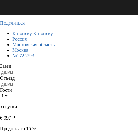
Поделиться
К поиску
К поиску
Россия
Московская область
Москва
№1725793
Заезд
Отъезд
Гости
за сутки
6 997
₽
Предоплата 15 %