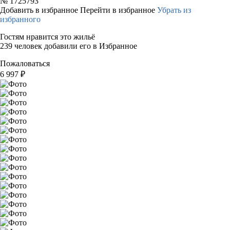
№
1725793
Добавить в избранное
Перейти в избранное
Убрать из
избранного
Гостям нравится это жильё
239 человек добавили его в Избранное
Пожаловаться
6 997
₽