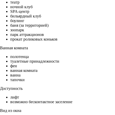
театр
ночной клуб
SPA-центр
бильярдный клуб
боулинг
баня (за территорией)
зоопарк
парк аттракционов
прокат роликовых коньков
Ванная комната
полотенца
туалетные принадлежности
фен
ванная комната
ванна
тапочки
Доступность
лифт
возможно бесконтактное заселение
Вид из окна