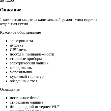
до 12:00
Описание
1-комнатная квартира капитальный ремонт «под евро» и
отдельная кухня.
Кухонное оборудование
электроплита
духовка
СВЧ-печь
посуда и принадлежности
столовые приборы
электрический чайник
холодильник
морозильник
кухонный гарнитур
обеденный стол
Оснащение
постельное бельё
стиральная машина
беспроводной интернет Wi-Fi