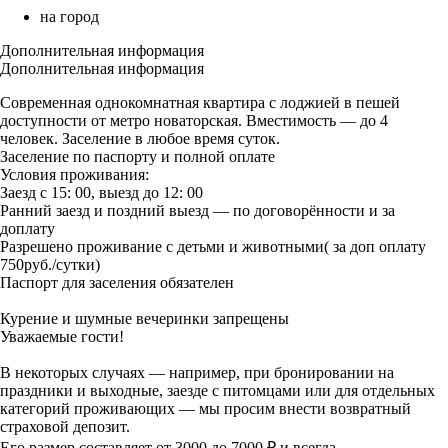
на город
Дополнительная информация
Дополнительная информация
Современная однокомнатная квартира с лоджией в пешей
доступности от метро новаторская. Вместимость — до 4
человек. Заселение в любое время суток.
Заселение по паспорту и полной оплате
Условия проживания:
Заезд с 15: 00, выезд до 12: 00
Ранний заезд и поздний выезд — по договорённости и за
доплату
Разрешено проживание с детьми и животными( за доп оплату
750руб./сутки)
Паспорт для заселения обязателен
Курение и шумные вечеринки запрещены
Уважаемые гости!
В некоторых случаях — например, при бронировании на
праздники и выходные, заезде с питомцами или для отдельных
категорий проживающих — мы просим внести возвратный
страховой депозит.
Его размер составляет от 3000 до 7000 ₽ и всегда