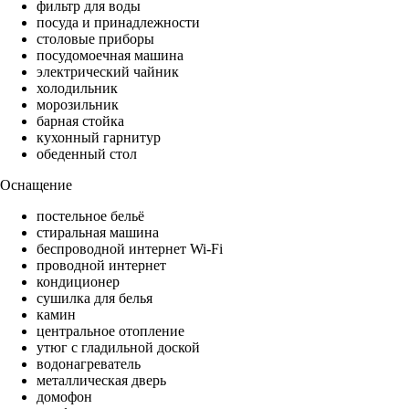
фильтр для воды
посуда и принадлежности
столовые приборы
посудомоечная машина
электрический чайник
холодильник
морозильник
барная стойка
кухонный гарнитур
обеденный стол
Оснащение
постельное бельё
стиральная машина
беспроводной интернет Wi-Fi
проводной интернет
кондиционер
сушилка для белья
камин
центральное отопление
утюг с гладильной доской
водонагреватель
металлическая дверь
домофон