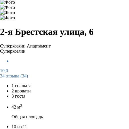
2-я Брестская улица, 6
Суперхозяин
Апартамент
Суперхозяин
10,0
34 отзыва
(34)
1 спальня
2 кровати
3 гостя
2
42 м
Общая площадь
10 из 11