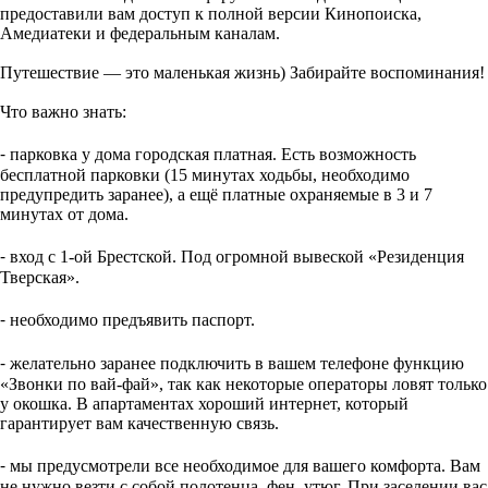
предоставили вам доступ к полной версии Кинопоиска,
Амедиатеки и федеральным каналам.
Путешествие — это маленькая жизнь) Забирайте воспоминания!
Что важно знать:
⁃ парковка у дома городская платная. Есть возможность
бесплатной парковки (15 минутах ходьбы, необходимо
предупредить заранее), а ещё платные охраняемые в 3 и 7
минутах от дома.
⁃ вход с 1-ой Брестской. Под огромной вывеской «Резиденция
Тверская».
⁃ необходимо предъявить паспорт.
⁃ желательно заранее подключить в вашем телефоне функцию
«Звонки по вай-фай», так как некоторые операторы ловят только
у окошка. В апартаментах хороший интернет, который
гарантирует вам качественную связь.
⁃ мы предусмотрели все необходимое для вашего комфорта. Вам
не нужно везти с собой полотенца, фен, утюг. При заселении вас