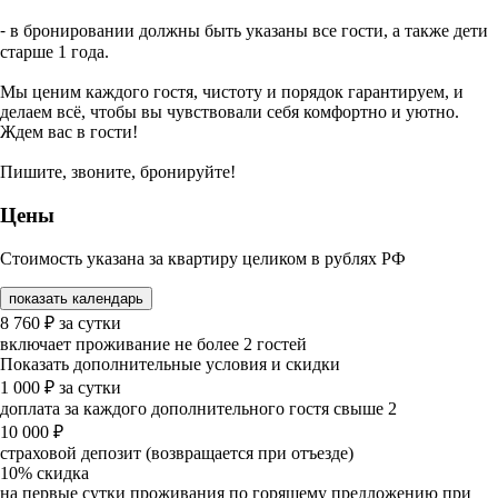
⁃ в бронировании должны быть указаны все гости, а также дети
старше 1 года.
Мы ценим каждого гостя, чистоту и порядок гарантируем, и
делаем всё, чтобы вы чувствовали себя комфортно и уютно.
Ждем вас в гости!
Пишите, звоните, бронируйте!
Цены
Стоимость указана за квартиру целиком в рублях РФ
показать календарь
8 760
₽
за сутки
включает проживание не более 2 гостей
Показать дополнительные условия и скидки
1 000
₽
за сутки
доплата за каждого дополнительного гостя свыше 2
10 000
₽
страховой депозит (возвращается при отъезде)
10%
скидка
на первые сутки проживания по горящему предложению при