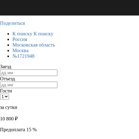
Поделиться
К поиску
К поиску
Россия
Московская область
Москва
№1721948
Заезд
Отъезд
Гости
за сутки
10 800
₽
Предоплата 15 %