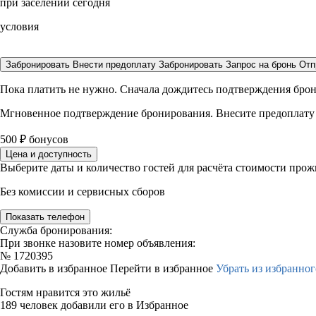
при заселении сегодня
условия
Забронировать
Внести предоплату
Забронировать
Запрос на бронь
Отп
Пока платить не нужно. Сначала дождитесь подтверждения бро
Мгновенное подтверждение бронирования. Внесите предоплату
500
₽
бонусов
Цена и доступность
Выберите даты и количество гостей для расчёта стоимости про
Без комиссии и сервисных сборов
Показать телефон
Служба бронирования:
При звонке назовите номер объявления:
№
1720395
Добавить в избранное
Перейти в избранное
Убрать из избранног
Гостям нравится это жильё
189 человек добавили его в Избранное