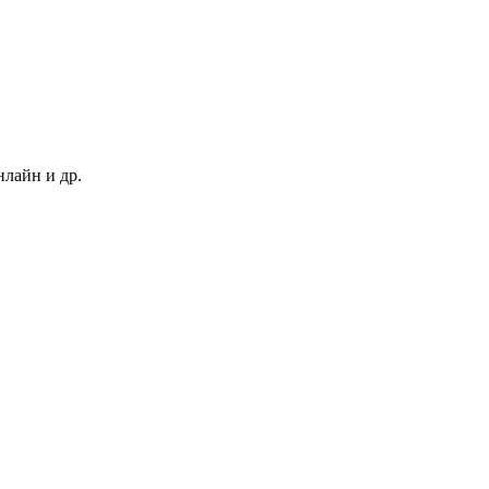
нлайн и др.