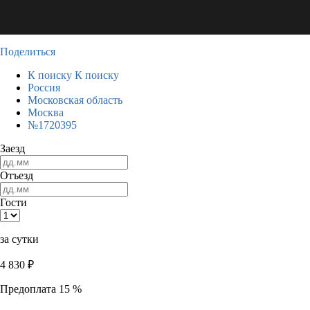
Поделиться
К поиску
К поиску
Россия
Московская область
Москва
№1720395
Заезд
Отъезд
Гости
за сутки
4 830
₽
Предоплата 15 %