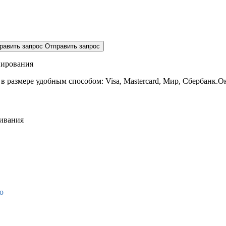
равить запрос
Отправить запрос
нирования
 в размере
удобным способом: Visa, Mastercard, Мир, Сбербанк.О
живания
о