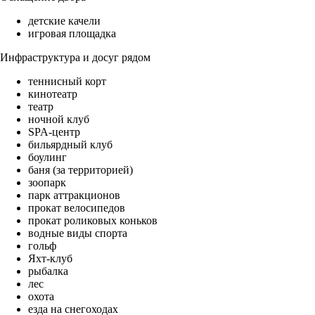
детские качели
игровая площадка
Инфраструктура и досуг рядом
теннисный корт
кинотеатр
театр
ночной клуб
SPA-центр
бильярдный клуб
боулинг
баня (за территорией)
зоопарк
парк аттракционов
прокат велосипедов
прокат роликовых коньков
водные виды спорта
гольф
Яхт-клуб
рыбалка
лес
охота
езда на снегоходах