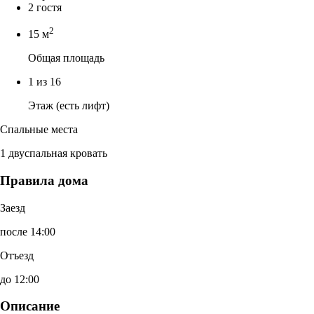
2 гостя
2
15 м
Общая площадь
1 из 16
Этаж (есть лифт)
Спальные места
1 двуспальная кровать
Правила дома
Заезд
после 14:00
Отъезд
до 12:00
Описание