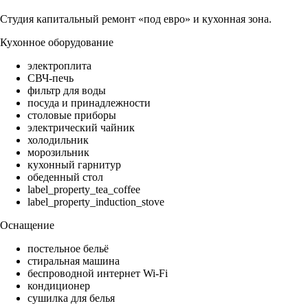
Студия капитальный ремонт «под евро» и кухонная зона.
Кухонное оборудование
электроплита
СВЧ-печь
фильтр для воды
посуда и принадлежности
столовые приборы
электрический чайник
холодильник
морозильник
кухонный гарнитур
обеденный стол
label_property_tea_coffee
label_property_induction_stove
Оснащение
постельное бельё
стиральная машина
беспроводной интернет Wi-Fi
кондиционер
сушилка для белья