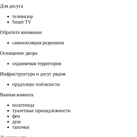
Для досуга
телевизор
Smart TV
Обратите внимание
самоизоляция разрешена
Оснащение двора
охраняемая территория
Инфраструктура и досуг рядом
пруд/озеро поблизости
Ванная комната
полотенца
туалетные принадлежности
фен
душ
тапочки