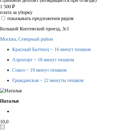
страховой депозит (возвращается при отъезде)
1 500
₽
плата за уборку
показывать предложения рядом
Большой Коптевский проезд, 3с1
Москва,
Северный район
Красный Балтиец
~ 16 минут пешком
Аэропорт
~ 18 минут пешком
Сокол
~ 19 минут пешком
Гражданская
~ 22 минуты пешком
Наталья
10,0