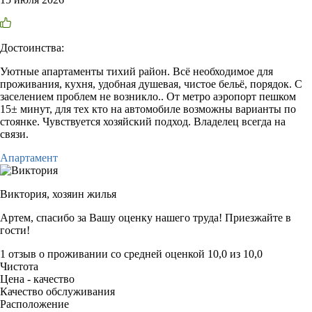
Достоинства:
Уютные апартаменты тихий район. Всё необходимое для
проживания, кухня, удобная душевая, чистое бельё, порядок. С
заселением проблем не возникло.. От метро аэропорт пешком
15± минут, для тех кто на автомобиле возможны варианты по
стоянке. Чувствуется хозяйский подход. Владелец всегда на
связи.
Апартамент
Виктория,
хозяин жилья
Артем, спасибо за Вашу оценку нашего труда! Приезжайте в
гости!
1 отзыв
о проживании со средней оценкой
10,0
из
10,0
Чистота
Цена - качество
Качество обслуживания
Расположение