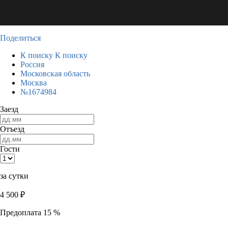
Поделиться
К поиску
К поиску
Россия
Московская область
Москва
№1674984
Заезд
Отъезд
Гости
за сутки
4 500
₽
Предоплата 15 %