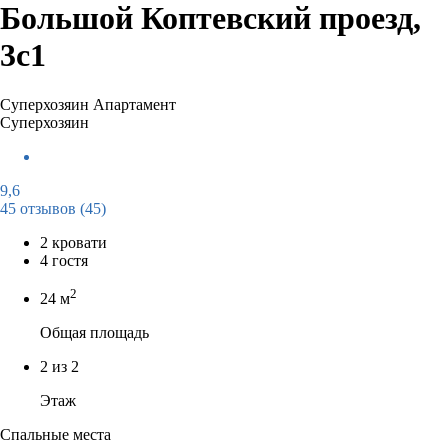
Большой Коптевский проезд,
3с1
Суперхозяин
Апартамент
Суперхозяин
9,6
45 отзывов
(45)
2 кровати
4 гостя
2
24 м
Общая площадь
2 из 2
Этаж
Спальные места