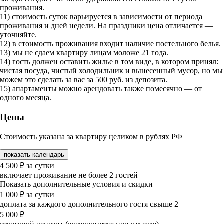
проживания.
11) стоимость суток варьируется в зависимости от периода
проживания и дней недели. На праздники цена отличается —
уточняйте.
12) в стоимость проживания входит наличие постельного белья.
13) мы не сдаем квартиру лицам моложе 21 года.
14) гость должен оставить жилье в том виде, в котором принял:
чистая посуда, чистый холодильник и вынесенный мусор, но мы
можем это сделать за вас за 500 руб. из депозита.
15) апартаменты можно арендовать также помесячно — от
одного месяца.
Цены
Стоимость указана за квартиру целиком в рублях РФ
показать календарь
4 500
₽
за сутки
включает проживание не более 2 гостей
Показать дополнительные условия и скидки
1 000
₽
за сутки
доплата за каждого дополнительного гостя свыше 2
5 000
₽