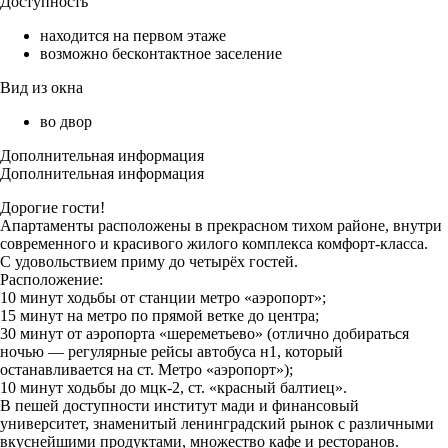
Доступность
находится на первом этаже
возможно бесконтактное заселение
Вид из окна
во двор
Дополнительная информация
Дополнительная информация
Дорогие гости!
Апартаменты расположены в прекрасном тихом районе, внутри
современного и красивого жилого комплекса комфорт-класса.
С удовольствием приму до четырёх гостей.
Расположение:
10 минут ходьбы от станции метро «аэропорт»;
15 минут на метро по прямой ветке до центра;
30 минут от аэропорта «шереметьево» (отлично добираться
ночью — регулярные рейсы автобуса н1, который
останавливается на ст. Метро «аэропорт»);
10 минут ходьбы до мцк-2, ст. «красный балтиец».
В пешей доступности институт мади и финансовый
университет, знаменитый ленинградский рынок с различными
вкуснейшими продуктами, множество кафе и ресторанов.