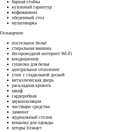
барная стойка
кухонный гарнитур
кофемашина
обеденный стол
мультиварка
Оснащение
постельное бельё
стиральная машина
беспроводной интернет Wi-Fi
кондиционер
сушилка для белья
центральное отопление
утюг с гладильной доской
металлическая дверь
раскладная кровать
шкаф
гардеробная
звукоизоляция
чистящие средства
ламинат
журнальный столик
вешалка для одежды
шторы блэкаут