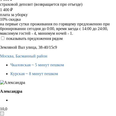
страховой депозит (возвращается при отъезде)
1 400
₽
плата за уборку
10%
скидка
на первые сутки проживания по горящему предложению при
бронировании сегодня до 0:00, время заезда с 14:00 до 24:00,
максимум гостей - 4, минимум ночей - 1.
показывать предложения рядом
Земляной Вал улица, 38-40/15с9
Москва,
Басманный район
Чкаловская
~ 5 минут пешком
Курская
~ 8 минут пешком
Александра
10,0