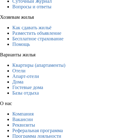
Суточный Журнал
Вопросы и ответы
Хозяевам жилья
Как сдавать жильё
Разместить объявление
Бесплатное страхование
Помощь
Варианты жилья
Квартиры (апартаменты)
Отели
Апарт-отели
Дома
Гостевые дома
Базы отдыха
О нас
Компания
Вакансии
Реквизиты
Реферальная программа
Программа лояльности