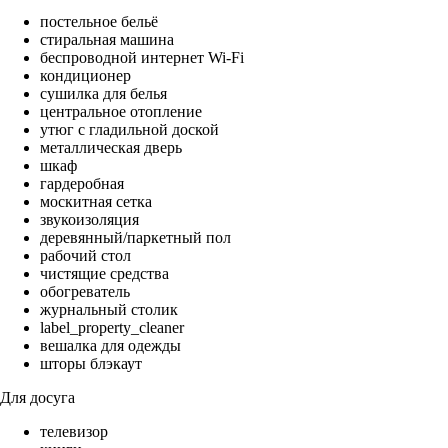
постельное бельё
стиральная машина
беспроводной интернет Wi-Fi
кондиционер
сушилка для белья
центральное отопление
утюг с гладильной доской
металлическая дверь
шкаф
гардеробная
москитная сетка
звукоизоляция
деревянный/паркетный пол
рабочий стол
чистящие средства
обогреватель
журнальный столик
label_property_cleaner
вешалка для одежды
шторы блэкаут
Для досуга
телевизор