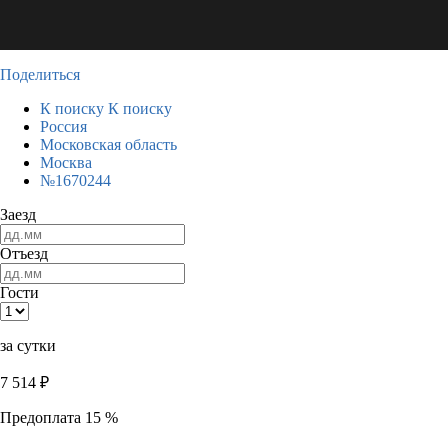
Поделиться
К поиску
К поиску
Россия
Московская область
Москва
№1670244
Заезд
Отъезд
Гости
за сутки
7 514
₽
Предоплата 15 %