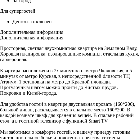
на город
Для супергостей
Депозит отключен
Дополнительная информация
Дополнительная информация
Просторная, светлая двухкомнатная квартира на Земляном Валу.
Хорошая планировка, изолированные комнаты, отдельная кухня,
гардеробная.
Квартира расположена в 2х минутах от метро Чкаловская, в 5
минутах от метро Курская, в непосредственной близости ТЦ
Атриум. 1 остановка на метро до Красной площади.
Прогулочным шагом можно пройти до Чистых прудов,
Покровки и Китай-города.
Для удобства гостей в квартире двуспальная кровать (160*200),
большой диван, раскладывается в спальное место 160*200. В
каждой комнате шкаф для хранения вещей. В спальне рабочий
стол, а в гостиной телевизор с функцией Smart TV.
Мы заботимся о комфорте гостей, к вашему приезду готовим
чистое постельное белье и полотенца, средства гигиены