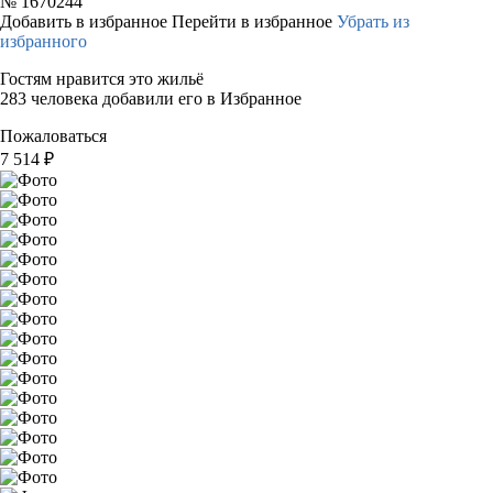
№
1670244
Добавить в избранное
Перейти в избранное
Убрать из
избранного
Гостям нравится это жильё
283 человека добавили его в Избранное
Пожаловаться
7 514
₽