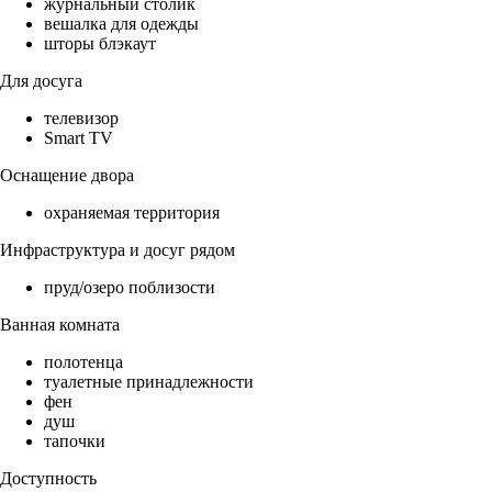
журнальный столик
вешалка для одежды
шторы блэкаут
Для досуга
телевизор
Smart TV
Оснащение двора
охраняемая территория
Инфраструктура и досуг рядом
пруд/озеро поблизости
Ванная комната
полотенца
туалетные принадлежности
фен
душ
тапочки
Доступность