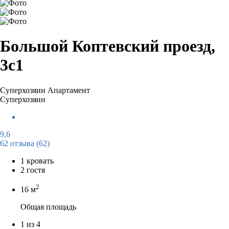
Большой Коптевский проезд,
3с1
Суперхозяин
Апартамент
Суперхозяин
9,6
62 отзыва
(62)
1 кровать
2 гостя
2
16 м
Общая площадь
1 из 4