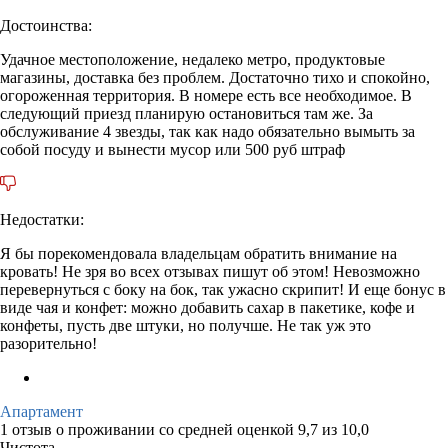
Достоинства:
Удачное местоположение, недалеко метро, продуктовые
магазины, доставка без проблем. Достаточно тихо и спокойно,
огороженная территория. В номере есть все необходимое. В
следующий приезд планирую остановиться там же. За
обслуживание 4 звезды, так как надо обязательно вымыть за
собой посуду и вынести мусор или 500 руб штраф
Недостатки:
Я бы порекомендовала владельцам обратить внимание на
кровать! Не зря во всех отзывах пишут об этом! Невозможно
перевернуться с боку на бок, так ужасно скрипит! И еще бонус в
виде чая и конфет: можно добавить сахар в пакетике, кофе и
конфеты, пусть две штуки, но получше. Не так уж это
разорительно!
Апартамент
1 отзыв
о проживании со средней оценкой
9,7
из
10,0
Чистота