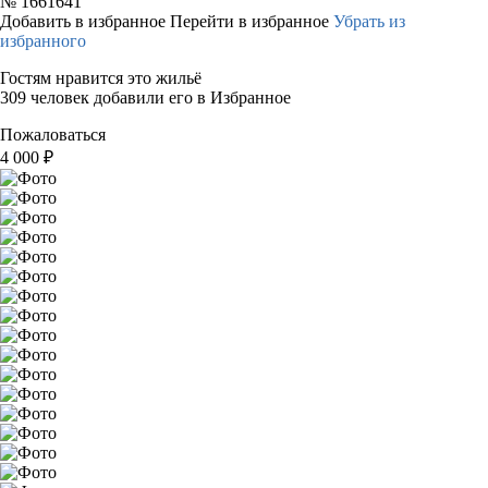
№
1661641
Добавить в избранное
Перейти в избранное
Убрать из
избранного
Гостям нравится это жильё
309 человек добавили его в Избранное
Пожаловаться
4 000
₽