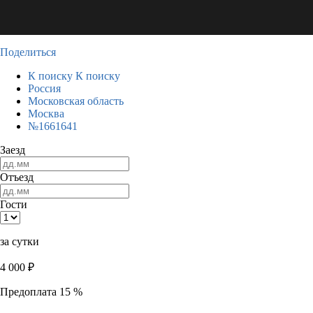
Поделиться
К поиску
К поиску
Россия
Московская область
Москва
№1661641
Заезд
Отъезд
Гости
за сутки
4 000
₽
Предоплата 15 %