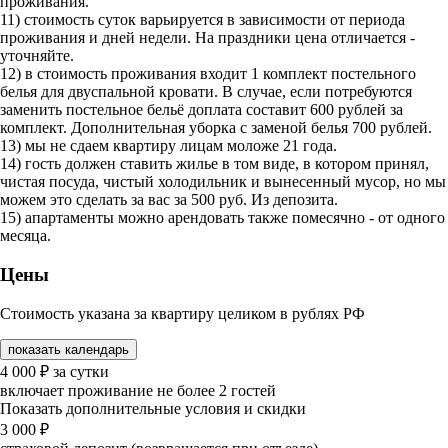
проживания.
11) стоимость суток варьируется в зависимости от периода
проживания и дней недели. На праздники цена отличается -
уточняйте.
12) в стоимость проживания входит 1 комплект постельного
белья для двуспальной кровати. В случае, если потребуются
заменить постельное бельё доплата составит 600 рублей за
комплект. Дополнительная уборка с заменой белья 700 рублей.
13) мы не сдаем квартиру лицам моложе 21 года.
14) гость должен ставить жилье в том виде, в котором принял,
чистая посуда, чистый холодильник и вынесенный мусор, но мы
можем это сделать за вас за 500 руб. Из депозита.
15) апартаменты можно арендовать также помесячно - от одного
месяца.
Цены
Стоимость указана за квартиру целиком в рублях РФ
показать календарь
4 000
₽
за сутки
включает проживание не более 2 гостей
Показать дополнительные условия и скидки
3 000
₽