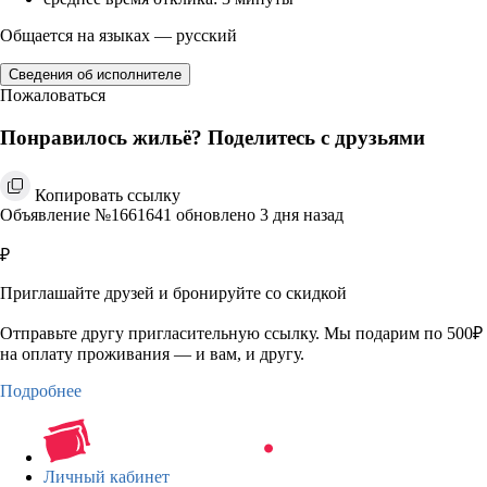
Общается на языках — русский
Сведения об исполнителе
Пожаловаться
Понравилось жильё? Поделитесь с друзьями
Копировать ссылку
Объявление №1661641 обновлено 3 дня назад
₽
Приглашайте друзей и бронируйте со скидкой
Отправьте другу пригласительную ссылку. Мы подарим по 500₽
на оплату проживания — и вам, и другу.
Подробнее
Личный кабинет