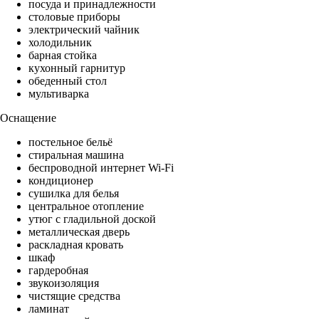
посуда и принадлежности
столовые приборы
электрический чайник
холодильник
барная стойка
кухонный гарнитур
обеденный стол
мультиварка
Оснащение
постельное бельё
стиральная машина
беспроводной интернет Wi-Fi
кондиционер
сушилка для белья
центральное отопление
утюг с гладильной доской
металлическая дверь
раскладная кровать
шкаф
гардеробная
звукоизоляция
чистящие средства
ламинат