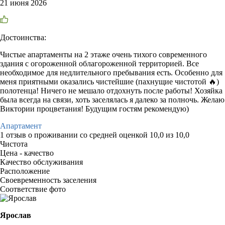
21 июня 2026
Достоинства:
Чистые апартаменты на 2 этаже очень тихого современного
здания с огороженной облагороженной территорией. Все
необходимое для недлительного пребывания есть. Особенно для
меня приятными оказались чистейшие (пахнущие чистотой 🔥)
полотенца! Ничего не мешало отдохнуть после работы! Хозяйка
была всегда на связи, хоть заселялась я далеко за полночь. Желаю
Виктории процветания! Будущим гостям рекомендую)
Апартамент
1 отзыв
о проживании со средней оценкой
10,0
из
10,0
Чистота
Цена - качество
Качество обслуживания
Расположение
Своевременность заселения
Соответствие фото
Ярослав