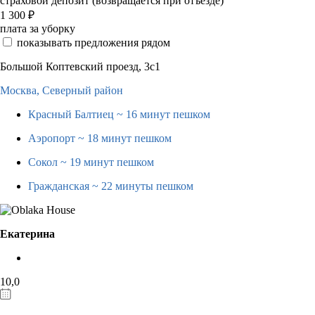
страховой депозит (возвращается при отъезде)
1 300
₽
плата за уборку
показывать предложения рядом
Большой Коптевский проезд, 3с1
Москва,
Северный район
Красный Балтиец
~ 16 минут пешком
Аэропорт
~ 18 минут пешком
Сокол
~ 19 минут пешком
Гражданская
~ 22 минуты пешком
Екатерина
10,0