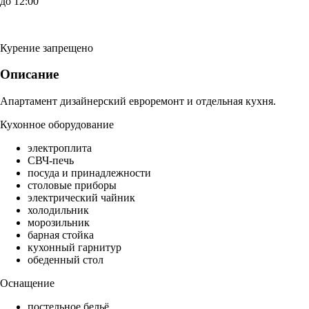
до 12:00
Курение запрещено
Описание
Апартамент дизайнерский евроремонт и отдельная кухня.
Кухонное оборудование
электроплита
СВЧ-печь
посуда и принадлежности
столовые приборы
электрический чайник
холодильник
морозильник
барная стойка
кухонный гарнитур
обеденный стол
Оснащение
постельное бельё