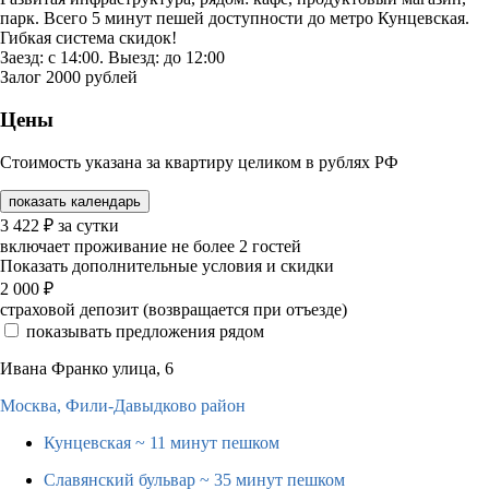
парк. Всего 5 минут пешей доступности до метро Кунцевская.
Гибкая система скидок!
Заезд: с 14:00. Выезд: до 12:00
Залог 2000 рублей
Цены
Стоимость указана за квартиру целиком в рублях РФ
показать календарь
3 422
₽
за сутки
включает проживание не более 2 гостей
Показать дополнительные условия и скидки
2 000
₽
страховой депозит (возвращается при отъезде)
показывать предложения рядом
Ивана Франко улица, 6
Москва,
Фили-Давыдково район
Кунцевская
~ 11 минут пешком
Славянский бульвар
~ 35 минут пешком