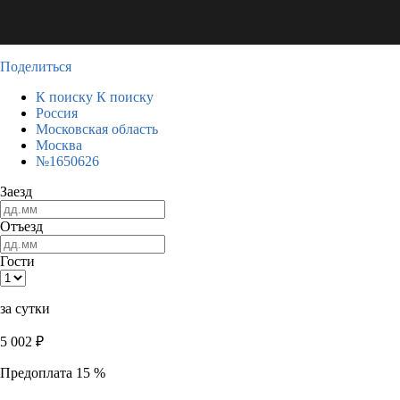
Поделиться
К поиску
К поиску
Россия
Московская область
Москва
№1650626
Заезд
Отъезд
Гости
за сутки
5 002
₽
Предоплата 15 %