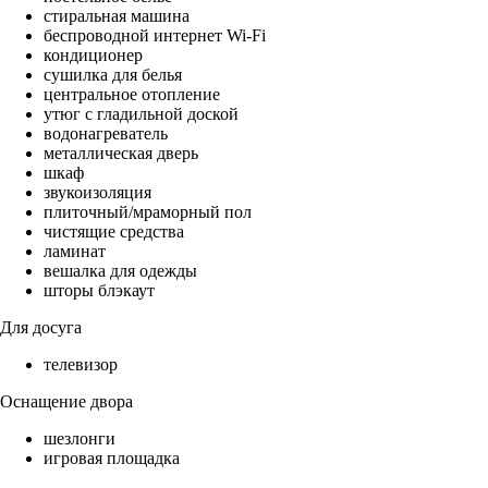
стиральная машина
беспроводной интернет Wi-Fi
кондиционер
сушилка для белья
центральное отопление
утюг с гладильной доской
водонагреватель
металлическая дверь
шкаф
звукоизоляция
плиточный/мраморный пол
чистящие средства
ламинат
вешалка для одежды
шторы блэкаут
Для досуга
телевизор
Оснащение двора
шезлонги
игровая площадка