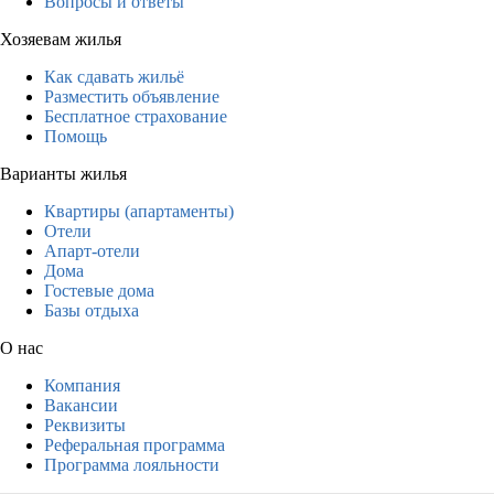
Вопросы и ответы
Хозяевам жилья
Как сдавать жильё
Разместить объявление
Бесплатное страхование
Помощь
Варианты жилья
Квартиры (апартаменты)
Отели
Апарт-отели
Дома
Гостевые дома
Базы отдыха
О нас
Компания
Вакансии
Реквизиты
Реферальная программа
Программа лояльности