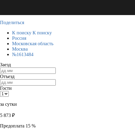
Поделиться
К поиску
К поиску
Россия
Московская область
Москва
№1613484
Заезд
Отъезд
Гости
за сутки
5 873
₽
Предоплата 15 %