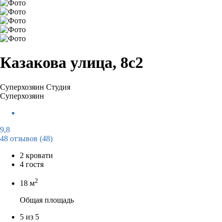
Казакова улица, 8с2
Суперхозяин
Студия
Суперхозяин
9,8
48 отзывов
(48)
2 кровати
4 гостя
2
18 м
Общая площадь
5 из 5