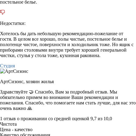
постельное белье.
Недостатки:
Хотелось бы дать небольшую рекомендацию-пожелание от
гостя. В целом все хорошо, полы чистые, постельное белье и
полотенце чистое, поверхности и холодильник тоже. Но ящик с
приборами столовыми внутри требует хорошей генеральной
чистки, стулья у стола тоже, кухонная раковина.
Студия
АртСизонс,
хозяин жилья
Здравствуйте 🤝 Спасибо, Вам за подробный отзыв. Мы
обязательно примем во внимание Ваши рекомендации и
пожелания. Спасибо, что помогаете нам стать лучше, для нас это
очень важно 🙏
1 отзыв
о проживании со средней оценкой
9,7
из
10,0
Чистота
Цена - качество
Качество обслуживания