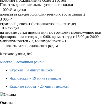
включает проживание не более 2 гостей
Показать дополнительные условия и скидки
1 000
₽
за сутки
доплата за каждого дополнительного гостя свыше 2
3 000
₽
страховой депозит (возвращается при отъезде)
10%
скидка
на первые сутки проживания по горящему предложению при
бронировании сегодня до 0:00, время заезда с 16:00 до 24:00,
максимум гостей - 2, минимум ночей - 1.
показывать предложения рядом
Казакова улица, 8с2
Москва,
Басманный район
Курская
~ 9 минут пешком
Чкаловская
~ 19 минут пешком
Красные ворота
~ 25 минут пешком
Оксана