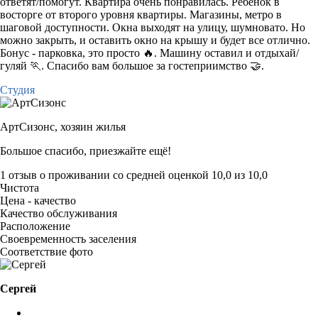
ответят/помогут. Квартира очень понравилась. Ребенок в
восторге от второго уровня квартиры. Магазины, метро в
шаговой доступности. Окна выходят на улицу, шумновато. Но
можно закрыть, и оставить окно на крышу и будет все отлично.
Бонус - парковка, это просто 🔥. Машину оставил и отдыхай/
гуляй 🏃. Спасибо вам большое за гостеприимство 🤝.
Студия
АртСизонс,
хозяин жилья
Большое спасибо, приезжайте ещё!
1 отзыв
о проживании со средней оценкой
10,0
из
10,0
Чистота
Цена - качество
Качество обслуживания
Расположение
Своевременность заселения
Соответствие фото
Сергей