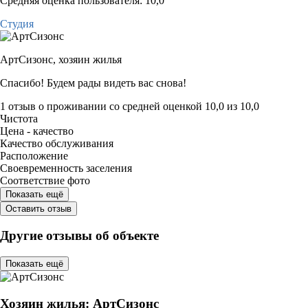
Средняя оценка пользователя: 10,0
Студия
АртСизонс,
хозяин жилья
Спасибо! Будем рады видеть вас снова!
1 отзыв
о проживании со средней оценкой
10,0
из
10,0
Чистота
Цена - качество
Качество обслуживания
Расположение
Своевременность заселения
Соответствие фото
Показать ещё
Оставить отзыв
Другие отзывы об объекте
Показать ещё
Хозяин жилья: АртСизонс