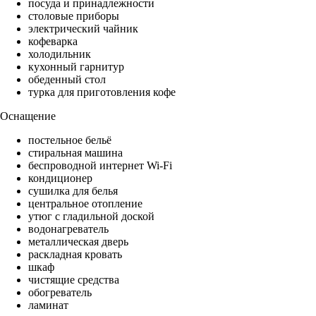
посуда и принадлежности
столовые приборы
электрический чайник
кофеварка
холодильник
кухонный гарнитур
обеденный стол
турка для приготовления кофе
Оснащение
постельное бельё
стиральная машина
беспроводной интернет Wi-Fi
кондиционер
сушилка для белья
центральное отопление
утюг с гладильной доской
водонагреватель
металлическая дверь
раскладная кровать
шкаф
чистящие средства
обогреватель
ламинат