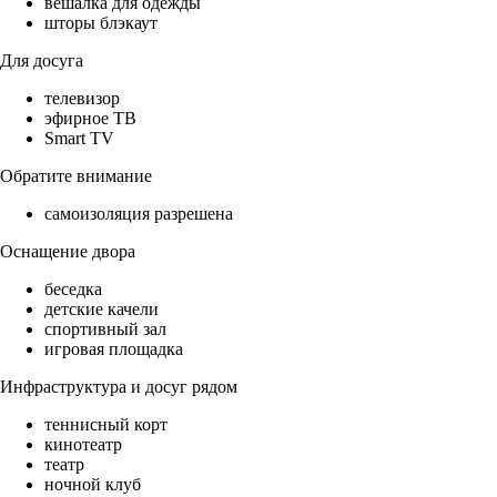
вешалка для одежды
шторы блэкаут
Для досуга
телевизор
эфирное ТВ
Smart TV
Обратите внимание
самоизоляция разрешена
Оснащение двора
беседка
детские качели
спортивный зал
игровая площадка
Инфраструктура и досуг рядом
теннисный корт
кинотеатр
театр
ночной клуб