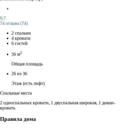
9,7
74 отзыва
(74)
2 спальни
4 кровати
6 гостей
2
56 м
Общая площадь
26 из 36
Этаж (есть лифт)
Спальные места
2 односпальных кровати, 1 двуспальная широкая, 1 диван-
кровать
Правила дома