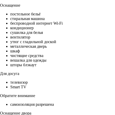
Оснащение
постельное бельё
стиральная машина
беспроводной интернет Wi-Fi
кондиционер
сушилка для белья
вентилятор
утюг с гладильной доской
металлическая дверь
шкаф
чистящие средства
вешалка для одежды
шторы блэкаут
Для досуга
телевизор
Smart TV
Обратите внимание
самоизоляция разрешена
Оснащение двора