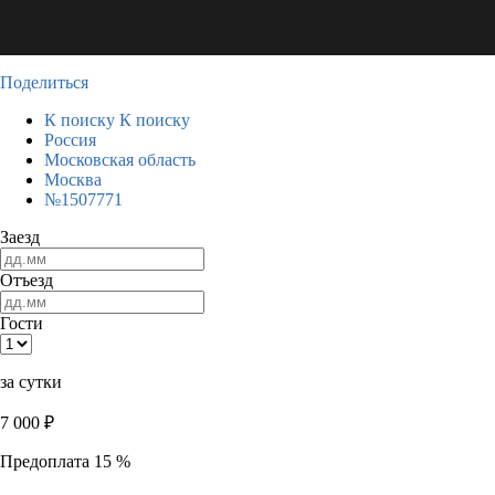
Поделиться
К поиску
К поиску
Россия
Московская область
Москва
№1507771
Заезд
Отъезд
Гости
за сутки
7 000
₽
Предоплата 15 %