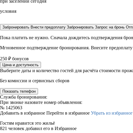
при заселении сегодня
условия
Забронировать
Внести предоплату
Забронировать
Запрос на бронь
Отп
Пока платить не нужно. Сначала дождитесь подтверждения бро
Мгновенное подтверждение бронирования. Внесите предоплату
250
₽
бонусов
Цена и доступность
Выберите даты и количество гостей для расчёта стоимости про
Без комиссии и сервисных сборов
Показать телефон
Служба бронирования:
При звонке назовите номер объявления:
№
1425063
Добавить в избранное
Перейти в избранное
Убрать из избранног
Гостям нравится это жильё
821 человек добавил его в Избранное