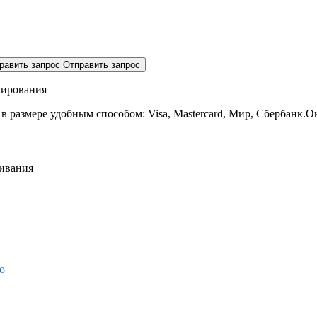
равить запрос
Отправить запрос
нирования
 в размере
удобным способом: Visa, Mastercard, Мир, Сбербанк.О
живания
о