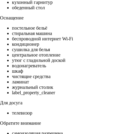
кухонный гарнитур
обеденный стол
Оснащение
постельное бельё
стиральная машина
беспроводной интернет Wi-Fi
кондиционер
сушилка для белья
центральное отопление
утюг с гладильной доской
водонагреватель
шкаф
чистящие средства
ламинат
журнальный столик
label_property_cleaner
Для досуга
телевизор
Обратите внимание
самоизоляция разрешена