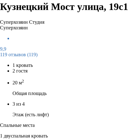
Кузнецкий Мост улица, 19с1
Суперхозяин
Студия
Суперхозяин
9,9
119 отзывов
(119)
1 кровать
2 гостя
2
20 м
Общая площадь
3 из 4
Этаж (есть лифт)
Спальные места
1 двуспальная кровать