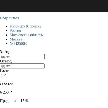
Поделиться
К поиску
К поиску
Россия
Московская область
Москва
№1425063
Заезд
Отъезд
Гости
за сутки
6 250
₽
Предоплата 15 %