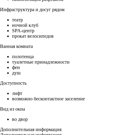
Инфраструктура и досуг рядом
театр
ночной клуб
SPA-центр
прокат велосипедов
Ванная комната
полотенца
туалетные принадлежности
фен
душ
Доступность
лифт
возможно бесконтактное заселение
Вид из окна
во двор
Дополнительная информация
Дополнительная информация