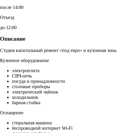
после 14:00
Отъезд
до 12:00
Описание
Студия капитальный ремонт «под евро» и кухонная зона.
Кухонное оборудование
электроплита
СВЧ-печь
посуда и принадлежности
столовые приборы
электрический чайник
холодильник
барная стойка
Оснащение
стиральная машина
беспроводной интернет Wi-Fi