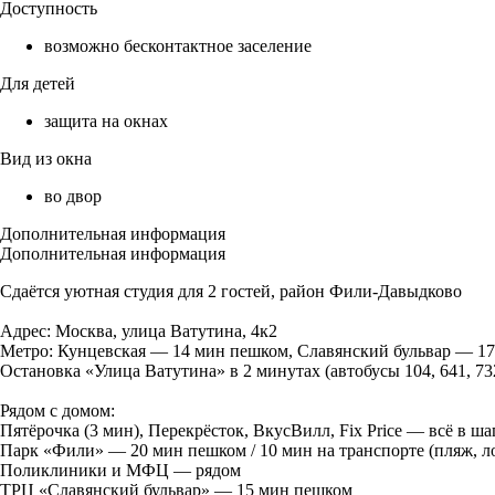
Доступность
возможно бесконтактное заселение
Для детей
защита на окнах
Вид из окна
во двор
Дополнительная информация
Дополнительная информация
Сдаётся уютная студия для 2 гостей, район Фили-Давыдково
Адрес: Москва, улица Ватутина, 4к2
Метро: Кунцевская — 14 мин пешком, Славянский бульвар — 1
Остановка «Улица Ватутина» в 2 минутах (автобусы 104, 641, 73
Рядом с домом:
Пятёрочка (3 мин), Перекрёсток, ВкусВилл, Fix Price — всё в ш
Парк «Фили» — 20 мин пешком / 10 мин на транспорте (пляж, л
Поликлиники и МФЦ — рядом
ТРЦ «Славянский бульвар» — 15 мин пешком