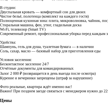
В студии:
Двуспальная кровать — комфортный сон для двоих
Чистое бельё, полотенца (комплект на каждого гостя)
Полноценная кухонная зона: плита, микроволновка, чайник, пос
Стиральная машина, фен, утюг, гладильная доска
Wi-Fi, телевизор (Smart TV)
Современный ремонт, профессиональная уборка перед каждым з
Удобства:
Шампунь, гель для душа, туалетная бумага — в наличии
Соль, сахар, масло — базовый набор для приготовления еды
Условия заселения:
Бесконтактное заселение 24/7
Отчётные документы для командированных
Залог 2 000 ₽ (возвращается в день выезда после осмотра)
Курение и вечеринки запрещены (штраф за нарушение)
Фото реальные, квартира ждёт именно вас!
Важно! При позднем заезде связаться с менеджером нужно до 22
Цены