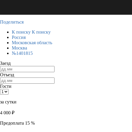
Поделиться
К поиску
К поиску
Россия
Московская область
Москва
№1401815
Заезд
Отъезд
Гости
за сутки
4 000
₽
Предоплата 15 %