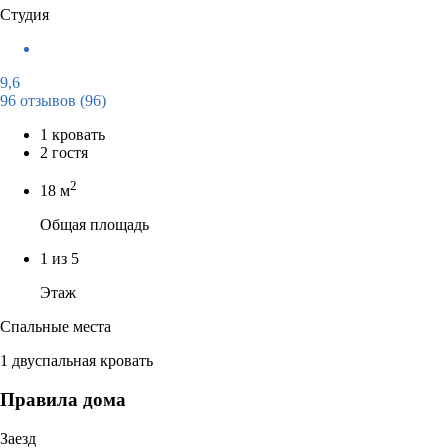
Студия
9,6
96 отзывов
(96)
1 кровать
2 гостя
2
18 м
Общая площадь
1 из 5
Этаж
Спальные места
1 двуспальная кровать
Правила дома
Заезд