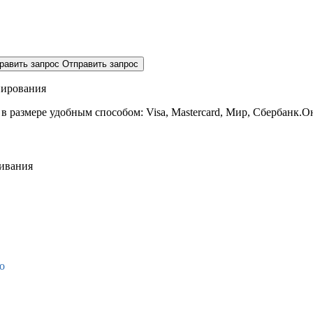
равить запрос
Отправить запрос
нирования
 в размере
удобным способом: Visa, Mastercard, Мир, Сбербанк.О
живания
о