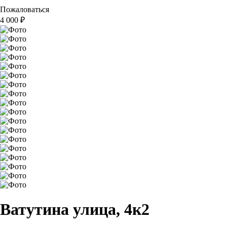
Пожаловаться
4 000
₽
Ватутина улица, 4к2