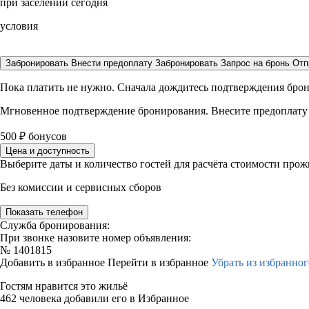
при заселении сегодня
условия
Забронировать
Внести предоплату
Забронировать
Запрос на бронь
Отп
Пока платить не нужно. Сначала дождитесь подтверждения бро
Мгновенное подтверждение бронирования. Внесите предоплату
500
₽
бонусов
Цена и доступность
Выберите даты и количество гостей для расчёта стоимости про
Без комиссии и сервисных сборов
Показать телефон
Служба бронирования:
При звонке назовите номер объявления:
№
1401815
Добавить в избранное
Перейти в избранное
Убрать из избранног
Гостям нравится это жильё
462 человека добавили его в Избранное