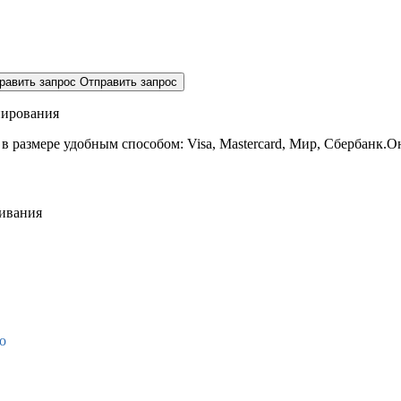
равить запрос
Отправить запрос
нирования
 в размере
удобным способом: Visa, Mastercard, Мир, Сбербанк.О
живания
о