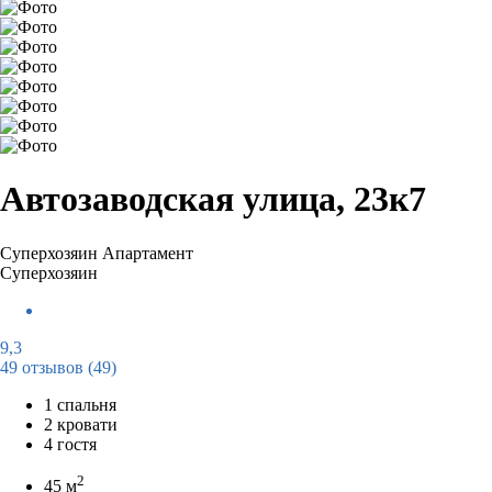
Автозаводская улица, 23к7
Суперхозяин
Апартамент
Суперхозяин
9,3
49 отзывов
(49)
1 спальня
2 кровати
4 гостя
2
45 м