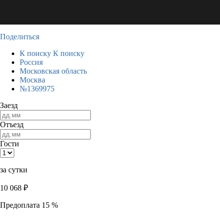
Поделиться
К поиску
К поиску
Россия
Московская область
Москва
№1369975
Заезд
Отъезд
Гости
за сутки
10 068
₽
Предоплата 15 %