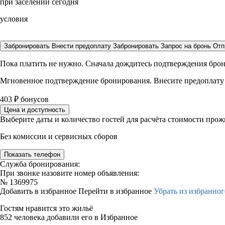
при заселении сегодня
условия
Забронировать
Внести предоплату
Забронировать
Запрос на бронь
Отп
Пока платить не нужно. Сначала дождитесь подтверждения бро
Мгновенное подтверждение бронирования. Внесите предоплату
403
₽
бонусов
Цена и доступность
Выберите даты и количество гостей для расчёта стоимости про
Без комиссии и сервисных сборов
Показать телефон
Служба бронирования:
При звонке назовите номер объявления:
№
1369975
Добавить в избранное
Перейти в избранное
Убрать из избранног
Гостям нравится это жильё
852 человека добавили его в Избранное