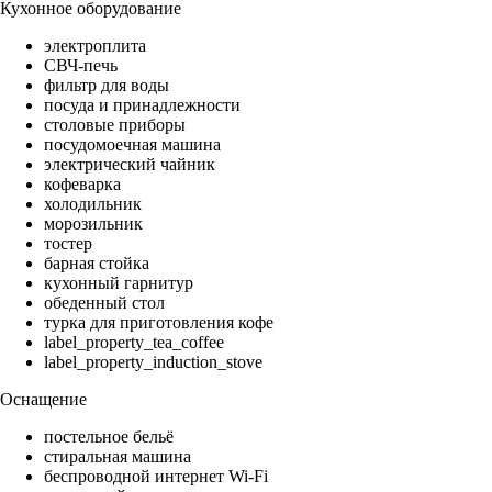
Кухонное оборудование
электроплита
СВЧ-печь
фильтр для воды
посуда и принадлежности
столовые приборы
посудомоечная машина
электрический чайник
кофеварка
холодильник
морозильник
тостер
барная стойка
кухонный гарнитур
обеденный стол
турка для приготовления кофе
label_property_tea_coffee
label_property_induction_stove
Оснащение
постельное бельё
стиральная машина
беспроводной интернет Wi-Fi