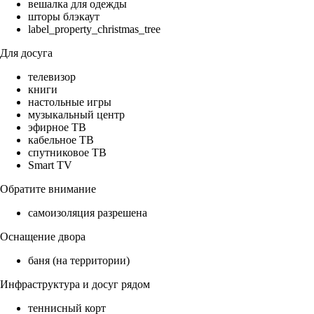
вешалка для одежды
шторы блэкаут
label_property_christmas_tree
Для досуга
телевизор
книги
настольные игры
музыкальный центр
эфирное ТВ
кабельное ТВ
спутниковое ТВ
Smart TV
Обратите внимание
самоизоляция разрешена
Оснащение двора
баня (на территории)
Инфраструктура и досуг рядом
теннисный корт