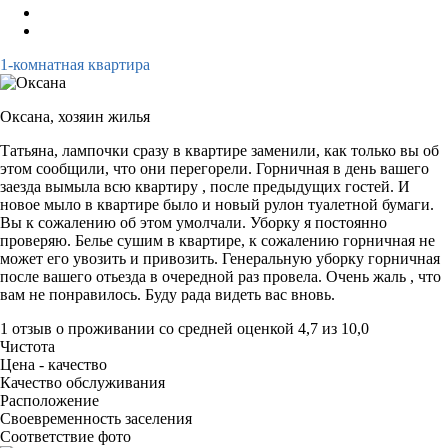
1-комнатная квартира
Оксана,
хозяин жилья
Татьяна, лампочки сразу в квартире заменили, как только вы об
этом сообщили, что они перегорели. Горничная в день вашего
заезда вымыла всю квартиру , после предыдущих гостей. И
новое мыло в квартире было и новый рулон туалетной бумаги.
Вы к сожалению об этом умолчали. Уборку я постоянно
проверяю. Белье сушим в квартире, к сожалению горничная не
может его увозить и привозить. Генеральную уборку горничная
после вашего отьезда в очередной раз провела. Очень жаль , что
вам не понравилось. Буду рада видеть вас вновь.
1 отзыв
о проживании со средней оценкой
4,7
из
10,0
Чистота
Цена - качество
Качество обслуживания
Расположение
Своевременность заселения
Соответствие фото