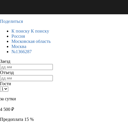
Поделиться
К поиску
К поиску
Россия
Московская область
Москва
№1366287
Заезд
Отъезд
Гости
за сутки
4 500
₽
Предоплата 15 %