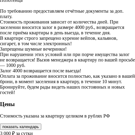
Полотенца
По требованию предоставляем отчётные документы за доп.
плату.
Стоимость проживания зависит от количества дней. При
заселении вносится залог в размере 4000 руб., возвращается
после приёма квартиры в день выезда, в течение дня.
В квартире строго запрещено курение вейпов, кальянов,
сигарет, в том числе электронных!
Запрещены шумные вечеринки!
При нарушении этих условий или при порче имущества залог
не возвращается! Вызов менеджера в квартиру по вашей просьбе
— 1000 руб.
Залог 4000 возвращается после выезда!
Оплата за проживание вносится полностью, как указано в вашей
брони, в момент заселения в квартиру, в течение 10 минут.
Бронируйте, будем рады видеть наших постоянных и новых
гостей!
Цены
Стоимость указана за квартиру целиком в рублях РФ
показать календарь
3 000
₽
за сутки