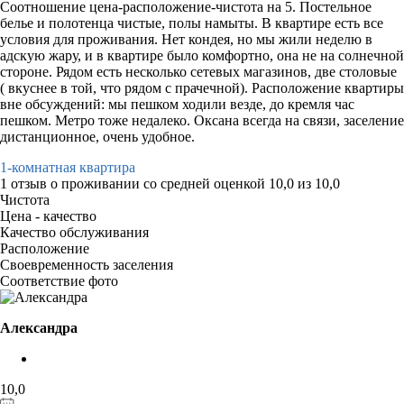
Соотношение цена-расположение-чистота на 5. Постельное
белье и полотенца чистые, полы намыты. В квартире есть все
условия для проживания. Нет кондея, но мы жили неделю в
адскую жару, и в квартире было комфортно, она не на солнечной
стороне. Рядом есть несколько сетевых магазинов, две столовые
( вкуснее в той, что рядом с прачечной). Расположение квартиры
вне обсуждений: мы пешком ходили везде, до кремля час
пешком. Метро тоже недалеко. Оксана всегда на связи, заселение
дистанционное, очень удобное.
1-комнатная квартира
1 отзыв
о проживании со средней оценкой
10,0
из
10,0
Чистота
Цена - качество
Качество обслуживания
Расположение
Своевременность заселения
Соответствие фото
Александра
10,0