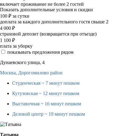
включает проживание не более 2 гостей
Показать дополнительные условия и скидки
100
₽
за сутки
доплата за каждого дополнительного гостя свыше 2
4 000
₽
страховой депозит (возвращается при отъезде)
1 100
₽
плата за уборку
показывать предложения рядом
Дунаевского улица, 4
Москва,
Дорогомилово район
Студенческая
~ 7 минут пешком
Кутузовская
~ 12 минут пешком
Выставочная
~ 16 минут пешком
Деловой центр
~ 19 минут пешком
Татьяна