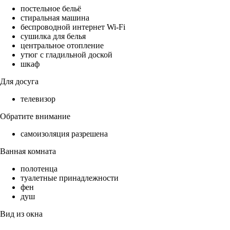
постельное бельё
стиральная машина
беспроводной интернет Wi-Fi
сушилка для белья
центральное отопление
утюг с гладильной доской
шкаф
Для досуга
телевизор
Обратите внимание
самоизоляция разрешена
Ванная комната
полотенца
туалетные принадлежности
фен
душ
Вид из окна