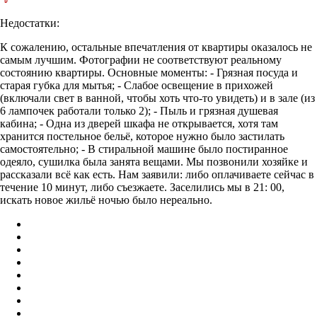
Недостатки:
К сожалению, остальные впечатления от квартиры оказалось не
самым лучшим. Фотографии не соответствуют реальному
состоянию квартиры. Основные моменты: - Грязная посуда и
старая губка для мытья; - Слабое освещение в прихожей
(включали свет в ванной, чтобы хоть что-то увидеть) и в зале (из
6 лампочек работали только 2); - Пыль и грязная душевая
кабина; - Одна из дверей шкафа не открывается, хотя там
хранится постельное бельё, которое нужно было застилать
самостоятельно; - В стиральной машине было постиранное
одеяло, сушилка была занята вещами. Мы позвонили хозяйке и
рассказали всё как есть. Нам заявили: либо оплачиваете сейчас в
течение 10 минут, либо съезжаете. Заселились мы в 21: 00,
искать новое жильё ночью было нереально.