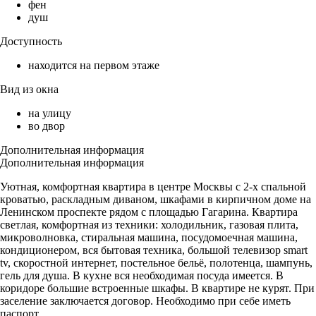
фен
душ
Доступность
находится на первом этаже
Вид из окна
на улицу
во двор
Дополнительная информация
Дополнительная информация
Уютная, комфортная квартира в центре Москвы с 2-х спальной
кроватью, раскладным диваном, шкафами в кирпичном доме на
Ленинском проспекте рядом с площадью Гагарина. Квартира
светлая, комфортная из техники: холодильник, газовая плита,
микроволновка, стиральная машина, посудомоечная машина,
кондиционером, вся бытовая техника, большой телевизор smart
tv, скоростной интернет, постельное бельё, полотенца, шампунь,
гель для душа. В кухне вся необходимая посуда имеется. В
коридоре большие встроенные шкафы. В квартире не курят. При
заселение заключается договор. Необходимо при себе иметь
паспорт.