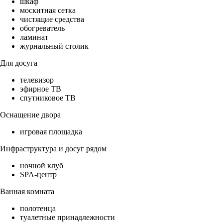
шкаф
москитная сетка
чистящие средства
обогреватель
ламинат
журнальный столик
Для досуга
телевизор
эфирное ТВ
спутниковое ТВ
Оснащение двора
игровая площадка
Инфраструктура и досуг рядом
ночной клуб
SPA-центр
Ванная комната
полотенца
туалетные принадлежности