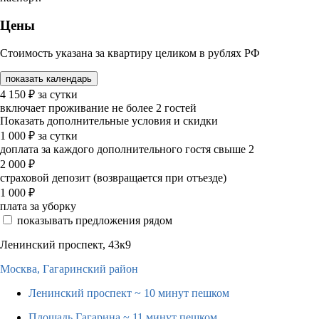
Цены
Стоимость указана за квартиру целиком в рублях РФ
показать календарь
4 150
₽
за сутки
включает проживание не более 2 гостей
Показать дополнительные условия и скидки
1 000
₽
за сутки
доплата за каждого дополнительного гостя свыше 2
2 000
₽
страховой депозит (возвращается при отъезде)
1 000
₽
плата за уборку
показывать предложения рядом
Ленинский проспект, 43к9
Москва,
Гагаринский район
Ленинский проспект
~ 10 минут пешком
Площадь Гагарина
~ 11 минут пешком