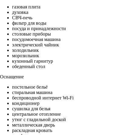
газовая плита
духовка
СВЧ-печь
фильтр для воды
посуда и принадлежности
столовые приборы
посудомоечная машина
электрический чайник
холодильник
морозильник
кухонный гарнитур
обеденный стол
Оснащение
постельное бельё
стиральная машина
беспроводной интернет Wi-Fi
кондиционер
сушилка для белья
центральное отопление
утюг с гладильной доской
металлическая дверь
раскладная кровать