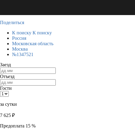
Поделиться
К поиску
К поиску
Россия
Московская область
Москва
№1347521
Заезд
Отъезд
Гости
за сутки
7 625
₽
Предоплата 15 %