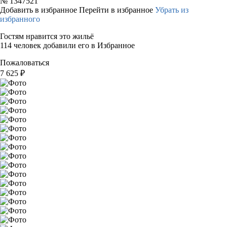
№
1347521
Добавить в избранное
Перейти в избранное
Убрать из
избранного
Гостям нравится это жильё
114 человек добавили его в Избранное
Пожаловаться
7 625
₽