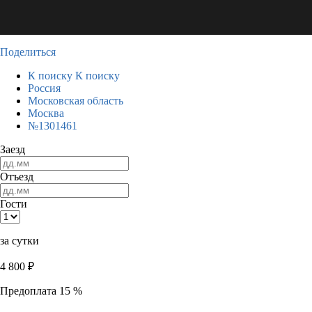
Поделиться
К поиску
К поиску
Россия
Московская область
Москва
№1301461
Заезд
Отъезд
Гости
за сутки
4 800
₽
Предоплата 15 %