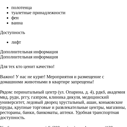
полотенца
туалетные принадлежности
фен
ванна
Доступность
лифт
Дополнительная информация
Дополнительная информация
Для тех кто ценит качество!
Важно! У нас не курят! Мероприятия и размещение с
домашними животными в квартире запрещены!
Рядом: перинатальный центр (ул. Опарина, д. 4), рдкб, академия
мвд, рудн, рггу, газпром, клиника дикуля, медицинский
университет, ледовый дворец хрустальный, ашан, коньковские
пруды, крупные торговые и развлекательные центры, магазины,
рестораны, банки, банкоматы, аптеки. Удобная транспортная
доступность.