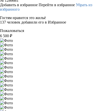
№
1286681
Добавить в избранное
Перейти в избранное
Убрать из
избранного
Гостям нравится это жильё
137 человек добавили его в Избранное
Пожаловаться
6 500
₽