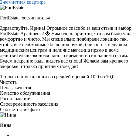
2-комнатная квартира
FortEstate,
хозяин жилья
Здравствуйте, Ирина! Огромное спасибо за ваш отзыв и выбор
FortEstate Apartments! 🌟 Нам очень приятно, что вам было у нас
комфортно и чисто. Мы специально подбирали локацию так,
чтобы всё необходимое было под рукой: близость к ведущим
медицинским центрам и наличие магазина прямо в доме
действительно экономят много времени и сил нашим гостям.
Будем искренне рады видеть вас снова! Желаем вам крепкого
здоровья и только приятных поездок!
1 отзыв
о проживании со средней оценкой
10,0
из
10,0
Чистота
Цена - качество
Качество обслуживания
Расположение
Своевременность заселения
Соответствие фото
Инна