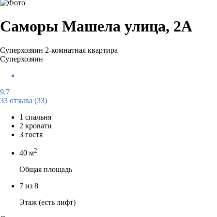
Саморы Машела улица, 2А
Суперхозяин
2-комнатная квартира
Суперхозяин
9,7
33 отзыва
(33)
1 спальня
2 кровати
3 гостя
2
40 м
Общая площадь
7 из 8
Этаж (есть лифт)