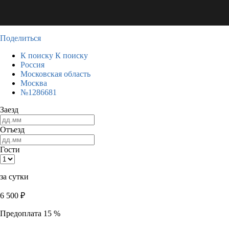
Поделиться
К поиску
К поиску
Россия
Московская область
Москва
№1286681
Заезд
Отъезд
Гости
за сутки
6 500
₽
Предоплата 15 %