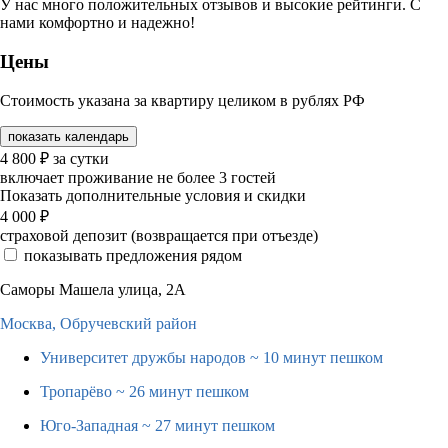
У нас много положительных отзывов и высокие рейтинги. С
нами комфортно и надежно!
Цены
Стоимость указана за квартиру целиком в рублях РФ
показать календарь
4 800
₽
за сутки
включает проживание не более 3 гостей
Показать дополнительные условия и скидки
4 000
₽
страховой депозит (возвращается при отъезде)
показывать предложения рядом
Саморы Машела улица, 2А
Москва,
Обручевский район
Университет дружбы народов
~ 10 минут пешком
Тропарёво
~ 26 минут пешком
Юго-Западная
~ 27 минут пешком