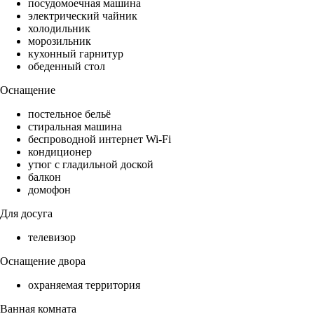
посудомоечная машина
электрический чайник
холодильник
морозильник
кухонный гарнитур
обеденный стол
Оснащение
постельное бельё
стиральная машина
беспроводной интернет Wi-Fi
кондиционер
утюг с гладильной доской
балкон
домофон
Для досуга
телевизор
Оснащение двора
охраняемая территория
Ванная комната