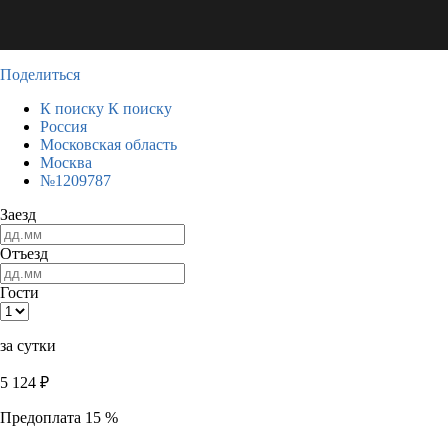
Поделиться
К поиску
К поиску
Россия
Московская область
Москва
№1209787
Заезд
Отъезд
Гости
за сутки
5 124
₽
Предоплата 15 %