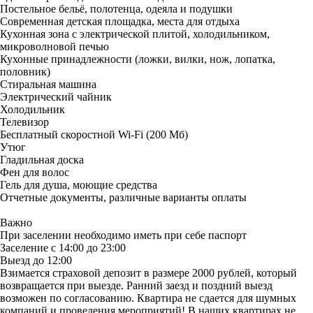
Постельное бельё, полотенца, одеяла и подушки
Современная детская площадка, места для отдыха
Кухонная зона с электрической плитой, холодильником,
микроволновой печью
Кухонные принадлежности (ложки, вилки, нож, лопатка,
половник)
Стиральная машина
Электрический чайник
Холодильник
Телевизор
Бесплатный скоростной Wi-Fi (200 Мб)
Утюг
Гладильная доска
Фен для волос
Гель для душа, моющие средства
Отчетные документы, различные варианты оплаты
Важно
При заселении необходимо иметь при себе паспорт
Заселение с 14:00 до 23:00
Выезд до 12:00
Взимается страховой депозит в размере 2000 рублей, который
возвращается при выезде. Ранний заезд и поздний выезд
возможен по согласованию. Квартира не сдается для шумных
компаний и проведения мероприятий! В наших квартирах не