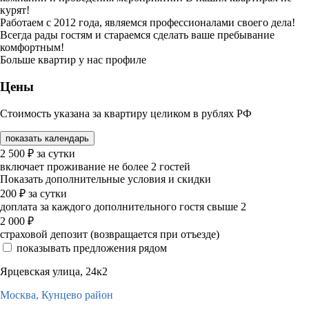
курят!
Работаем с 2012 года, являемся профессионалами своего дела!
Всегда рады гостям и стараемся сделать ваше пребывание
комфортным!
Больше квартир у нас профиле
Цены
Стоимость указана за квартиру целиком в рублях РФ
показать календарь
2 500
₽
за сутки
включает проживание не более 2 гостей
Показать дополнительные условия и скидки
200
₽
за сутки
доплата за каждого дополнительного гостя свыше 2
2 000
₽
страховой депозит (возвращается при отъезде)
показывать предложения рядом
Ярцевская улица, 24к2
Москва,
Кунцево район