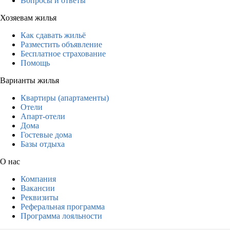
Вопросы и ответы
Хозяевам жилья
Как сдавать жильё
Разместить объявление
Бесплатное страхование
Помощь
Варианты жилья
Квартиры (апартаменты)
Отели
Апарт-отели
Дома
Гостевые дома
Базы отдыха
О нас
Компания
Вакансии
Реквизиты
Реферальная программа
Программа лояльности