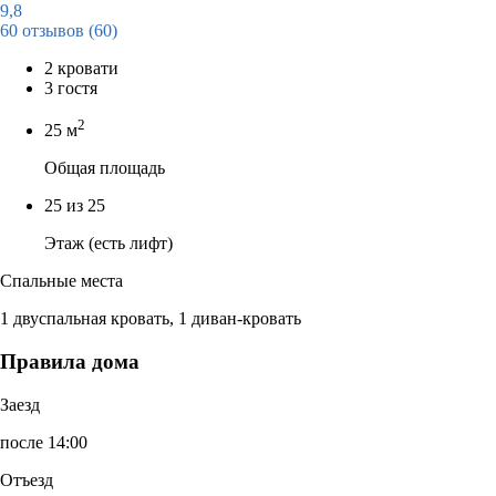
9,8
60 отзывов
(60)
2 кровати
3 гостя
2
25 м
Общая площадь
25 из 25
Этаж (есть лифт)
Спальные места
1 двуспальная кровать, 1 диван-кровать
Правила дома
Заезд
после 14:00
Отъезд