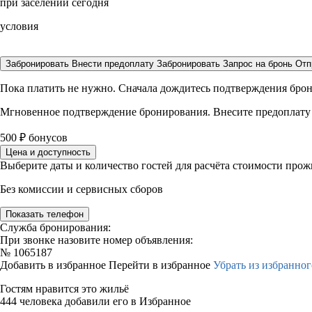
при заселении сегодня
условия
Забронировать
Внести предоплату
Забронировать
Запрос на бронь
Отп
Пока платить не нужно. Сначала дождитесь подтверждения бро
Мгновенное подтверждение бронирования. Внесите предоплату
500
₽
бонусов
Цена и доступность
Выберите даты и количество гостей для расчёта стоимости про
Без комиссии и сервисных сборов
Показать телефон
Служба бронирования:
При звонке назовите номер объявления:
№
1065187
Добавить в избранное
Перейти в избранное
Убрать из избранног
Гостям нравится это жильё
444 человека добавили его в Избранное