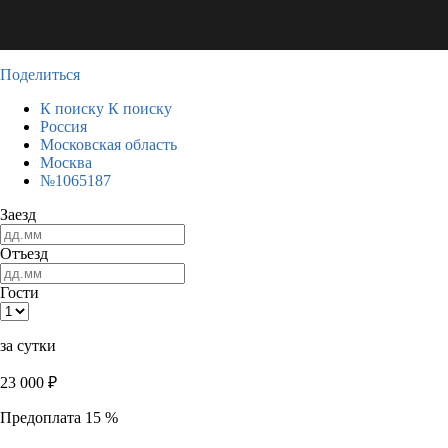
Поделиться
К поиску
К поиску
Россия
Московская область
Москва
№1065187
Заезд
Отъезд
Гости
за сутки
23 000
₽
Предоплата 15 %