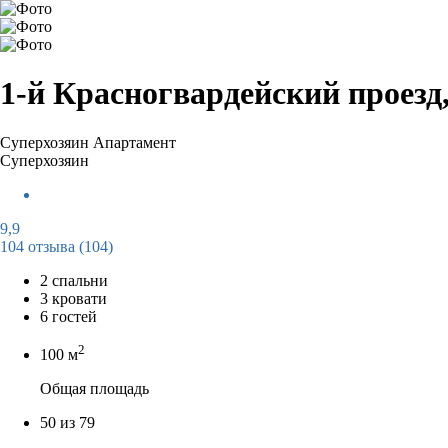
1-й Красногвардейский проезд,
Суперхозяин
Апартамент
Суперхозяин
9,9
104 отзыва
(104)
2 спальни
3 кровати
6 гостей
2
100 м
Общая площадь
50 из 79