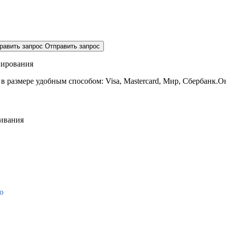
равить запрос
Отправить запрос
нирования
 в размере
удобным способом: Visa, Mastercard, Мир, Сбербанк.О
живания
о