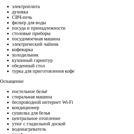
электроплита
духовка
СВЧ-печь
фильтр для воды
посуда и принадлежности
столовые приборы
посудомоечная машина
электрический чайник
кофеварка
холодильник
кухонный гарнитур
обеденный стол
турка для приготовления кофе
Оснащение
постельное бельё
стиральная машина
беспроводной интернет Wi-Fi
кондиционер
сушилка для белья
центральное отопление
утюг с гладильной доской
водонагреватель